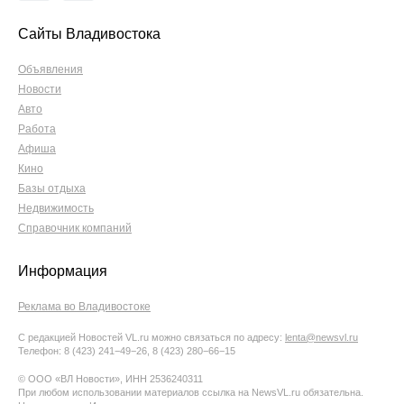
Сайты Владивостока
Объявления
Новости
Авто
Работа
Афиша
Кино
Базы отдыха
Недвижимость
Справочник компаний
Информация
Реклама во Владивостоке
С редакцией Новостей VL.ru можно связаться по адресу:
lenta@newsvl.ru
Телефон: 8 (423) 241−49−26, 8 (423) 280−66−15
© ООО «ВЛ Новости», ИНН 2536240311
При любом использовании материалов ссылка на NewsVL.ru обязательна.