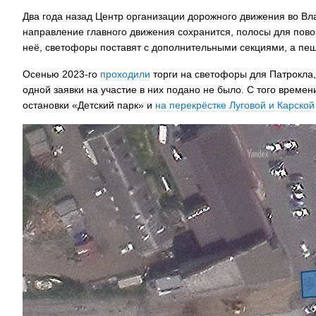
Два года назад Центр организации дорожного движения во В
направление главного движения сохранится, полосы для повор
неё, светофоры поставят с дополнительными секциями, а пеш
Осенью 2023-го
проходили
торги на светофоры для Патрокла,
одной заявки на участие в них подано не было. С того време
остановки «Детский парк» и
на перекрёстке Луговой и Карской