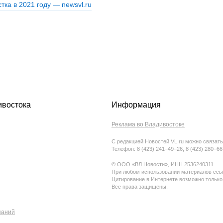
ивостока
Информация
Реклама во Владивостоке
С редакцией Новостей VL.ru можно связать
Телефон: 8 (423) 241−49−26, 8 (423) 280−6
© ООО «ВЛ Новости», ИНН 2536240311
При любом использовании материалов ссыл
Цитирование в Интернете возможно только
Все права защищены.
паний