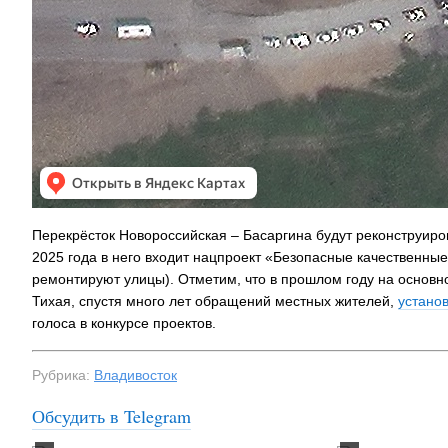
Перекрёсток Новороссийская – Басаргина будут реконструиро
2025 года в него входит нацпроект «Безопасные качественные
ремонтируют улицы). Отметим, что в прошлом году на основно
Тихая, спустя много лет обращений местных жителей,
устано
голоса в конкурсе проектов.
Рубрика:
Владивосток
Обсудить в Telegram