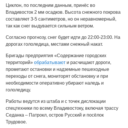
Циклон, по последним данным, принёс во
Владивосток 2 мм осадков. Высота снежного покрова
составляет 3-5 сантиметров, но он неравномерный,
так как снег выдувается сильным ветром.
Согласно прогнозу, снег будет идти до 22:00-23:00. На
дорогах гололедица, местами снежный накат.
Бригады предприятия «Содержание городских
территорий»
обрабатывают
и расчищают дороги,
прометают остановки и надземные пешеходные
переходы от снега, мониторят обстановку и при
необходимости оперативно убирают наледь и
гололедицу.
Работы ведутся из штаба и с точек дислокации
спецтехники по всему Владивостоку, включая трассу
Седанка – Патрокл, остров Русский и посёлок
Трудовое.