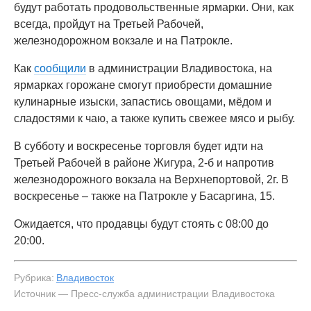
будут работать продовольственные ярмарки. Они, как
всегда, пройдут на Третьей Рабочей,
железнодорожном вокзале и на Патрокле.
Как
сообщили
в администрации Владивостока, на
ярмарках горожане смогут приобрести домашние
кулинарные изыски, запастись овощами, мёдом и
сладостями к чаю, а также купить свежее мясо и рыбу.
В субботу и воскресенье торговля будет идти на
Третьей Рабочей в районе Жигура, 2-б и напротив
железнодорожного вокзала на Верхнепортовой, 2г. В
воскресенье – также на Патрокле у Басаргина, 15.
Ожидается, что продавцы будут стоять с 08:00 до
20:00.
Рубрика:
Владивосток
Источник — Пресс-служба администрации Владивостока