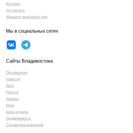
Истории
Что делать
Маршрут выходного дня
Мы в социальных сетях
Сайты Владивостока
Объявления
Новости
Авто
Работа
Афиша
Кино
Базы отдыха
Недвижимость
Справочник компаний