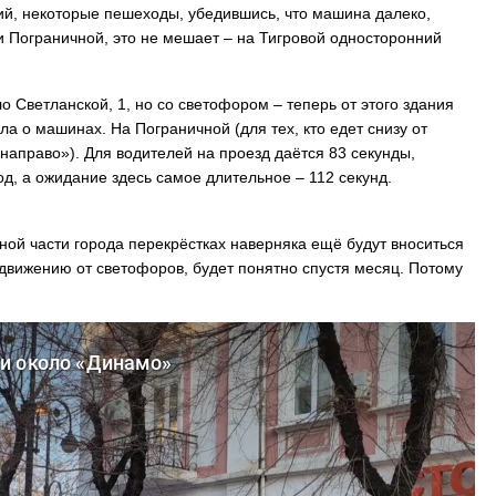
ий, некоторые пешеходы, убедившись, что машина далеко,
 и Пограничной, это не мешает – на Тигровой односторонний
о Светланской, 1, но со светофором – теперь от этого здания
а о машинах. На Пограничной (для тех, кто едет снизу от
направо»). Для водителей на проезд даётся 83 секунды,
од, а ожидание здесь самое длительное – 112 секунд.
ной части города перекрёстках наверняка ещё будут вноситься
м движению от светофоров, будет понятно спустя месяц. Потому