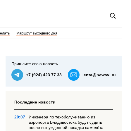
делать
Маршрут выходного дня
Пришлите свою новость
+7 (924) 423 77 33
lenta@newsvl.ru
Последние новости
20:07
Инженера по техобслуживанию из
аэропорта Владивостока будут судить
после вынужденной посадки самолёта