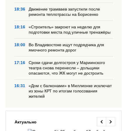
18:36
Движение трамваев запустили после
ремонта теплотрассы на Борисенко
18:16
«Строитель» закроют на неделю для
подготовки места под уличные тренажёры
18:00
Во Владивостоке ищут подрядчика для
ямочного ремонта дорог
17:16
Сроки сдачи долгостроя у Мариинского
театра снова перенесли – дольщики
опасаются, что ЖК могут не достроить
16:31
«Дом с балконами» в Миллионке исключат
из зоны КРТ по итогам голосования
жителей
Актуально