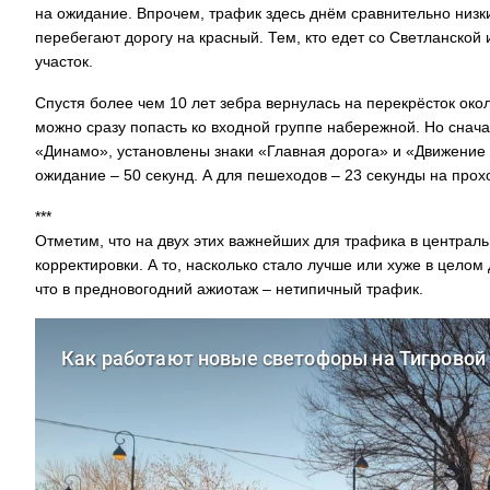
на ожидание. Впрочем, трафик здесь днём сравнительно низк
перебегают дорогу на красный. Тем, кто едет со Светланской
участок.
Спустя более чем 10 лет зебра вернулась на перекрёсток окол
можно сразу попасть ко входной группе набережной. Но сначал
«Динамо», установлены знаки «Главная дорога» и «Движение 
ожидание – 50 секунд. А для пешеходов – 23 секунды на прох
***
Отметим, что на двух этих важнейших для трафика в централь
корректировки. А то, насколько стало лучше или хуже в цело
что в предновогодний ажиотаж – нетипичный трафик.