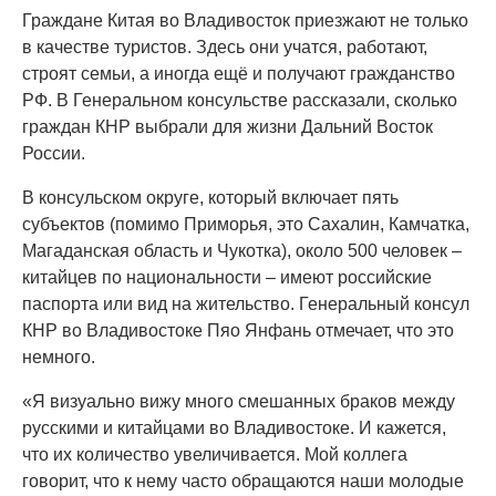
Граждане Китая во Владивосток приезжают не только
в качестве туристов. Здесь они учатся, работают,
строят семьи, а иногда ещё и получают гражданство
РФ. В Генеральном консульстве рассказали, сколько
граждан КНР выбрали для жизни Дальний Восток
России.
В консульском округе, который включает пять
субъектов (помимо Приморья, это Сахалин, Камчатка,
Магаданская область и Чукотка), около 500 человек –
китайцев по национальности – имеют российские
паспорта или вид на жительство. Генеральный консул
КНР во Владивостоке Пяо Янфань отмечает, что это
немного.
«Я визуально вижу много смешанных браков между
русскими и китайцами во Владивостоке. И кажется,
что их количество увеличивается. Мой коллега
говорит, что к нему часто обращаются наши молодые