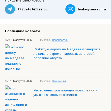
Пришлите свою новость
+7 (924) 423 77 33
lenta@newsvl.ru
Последние новости
15:47, 6 августа 2026
Рубрика:
Владивосток
Разбитую дорогу на Фадеева планируют
локально отремонтировать во второй
половине августа
15:31, 6 августа 2026
Рубрика:
Экономика
Что изменится в порядке исчисления и
уплаты земельного налога