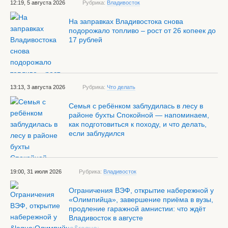
12:19, 5 августа 2026
Рубрика:
Владивосток
На заправках Владивостока снова
подорожало топливо – рост от 26 копеек до
17 рублей
13:13, 3 августа 2026
Рубрика:
Что делать
Семья с ребёнком заблудилась в лесу в
районе бухты Спокойной — напоминаем,
как подготовиться к походу, и что делать,
если заблудился
19:00, 31 июля 2026
Рубрика:
Владивосток
Ограничения ВЭФ, открытие набережной у
«Олимпийца», завершение приёма в вузы,
продление гаражной амнистии: что ждёт
Владивосток в августе