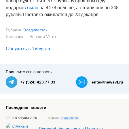
набор будет стоить 371 рубль. В прошлом году
подарков
было
на 4478 больше, а стоили они по 348
рублей. Поставка ожидается до 23 декабря.
Рубрика:
Владивосток
Источник — Новости VL.ru
Обсудить в Telegram
Пришлите свою новость
+7 (924) 423 77 33
lenta@newsvl.ru
Последние новости
22:10, 9 августа 2026
Рубрика:
Владивосток
Пляжный фестиваль на Патрокле