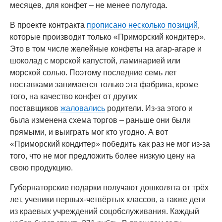
месяцев, для конфет – не менее полугода.
В проекте контракта
прописано несколько позиций
,
которые производит только «Приморский кондитер».
Это в том числе желейные конфеты на агар-агаре и
шоколад с морской капустой, ламинарией или
морской солью. Поэтому последние семь лет
поставками занимается только эта фабрика, кроме
того, на качество конфет от других
поставщиков
жаловались
родители. Из-за этого и
была изменена схема торгов – раньше они были
прямыми, и выиграть мог кто угодно. А вот
«Приморский кондитер» победить как раз не мог из-за
того, что не мог предложить более низкую цену на
свою продукцию.
Губернаторские подарки получают дошколята от трёх
лет, ученики первых-четвёртых классов, а также дети
из краевых учреждений соцобслуживания. Каждый