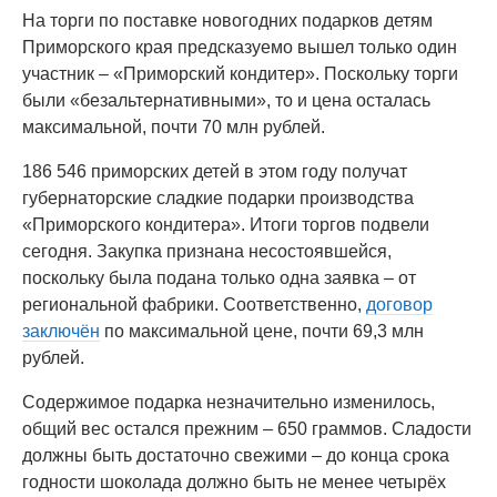
На торги по поставке новогодних подарков детям
Приморского края предсказуемо вышел только один
участник – «Приморский кондитер». Поскольку торги
были «безальтернативными», то и цена осталась
максимальной, почти 70 млн рублей.
186 546 приморских детей в этом году получат
губернаторские сладкие подарки производства
«Приморского кондитера». Итоги торгов подвели
сегодня. Закупка признана несостоявшейся,
поскольку была подана только одна заявка – от
региональной фабрики. Соответственно,
договор
заключён
по максимальной цене, почти 69,3 млн
рублей.
Содержимое подарка незначительно изменилось,
общий вес остался прежним – 650 граммов. Сладости
должны быть достаточно свежими – до конца срока
годности шоколада должно быть не менее четырёх