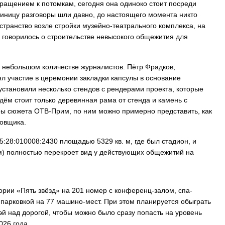
бращением к потомкам, сегодня она одиноко стоит посреди
стиницу разговоры шли давно, до настоящего момента никто
транство возле стройки музейно-театрального комплекса, на
, говорилось о строительстве невысокого общежития для
 небольшом количестве журналистов. Пётр Фрадков,
ял участие в церемонии закладки капсулы в основание
 установили несколько стендов с рендерами проекта, которые
ждём стоит только деревянная рама от стенда и камень с
дры сюжета ОТВ-Прим, по ним можно примерно представить, как
ровщика.
5:28:010008:2430 площадью 5329 кв. м, где был стадион, и
м) полностью перекроет вид у действующих общежитий на
рии «Пять звёзд» на 201 номер с конференц-залом, спа-
 парковкой на 77 машино-мест. При этом планируется обыграть
эй над дорогой, чтобы можно было сразу попасть на уровень
026 года.