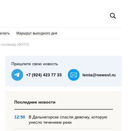
делать
Маршрут выходного дня
ю гостиницу (ФОТО)
Пришлите свою новость
+7 (924) 423 77 33
lenta@newsvl.ru
Последние новости
12:50
В Дальнегорске спасли девочку, которую
унесло течением реки