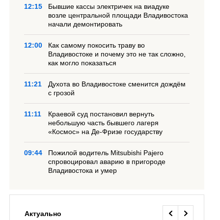
12:15
Бывшие кассы электричек на виадуке
возле центральной площади Владивостока
начали демонтировать
12:00
Как самому покосить траву во
Владивостоке и почему это не так сложно,
как могло показаться
11:21
Духота во Владивостоке сменится дождём
с грозой
11:11
Краевой суд постановил вернуть
небольшую часть бывшего лагеря
«Космос» на Де-Фризе государству
09:44
Пожилой водитель Mitsubishi Pajero
спровоцировал аварию в пригороде
Владивостока и умер
Актуально