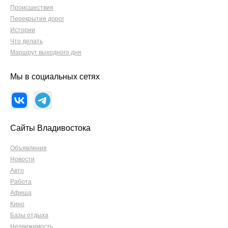
Происшествия
Перекрытия дорог
Истории
Что делать
Маршрут выходного дня
Мы в социальных сетях
Сайты Владивостока
Объявления
Новости
Авто
Работа
Афиша
Кино
Базы отдыха
Недвижимость