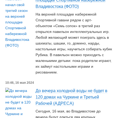
площадке Спортивной набережной
Владивостока (ФОТО)
На верхней площадке набережной
Спортивной гавани рядом с арт-
объектом «Семь сопок» в третий раз
открылся павильон интеллектуальных игр.
Любой желающий может поиграть здесь в
шахматы, шашки, го, домино, нарды,
настольные игры, научиться собирать кубик
Рубика. В павильон можно приходить с
маленькими детьми: пока родители играют,
их займут настольными играми и
рисованием.
10:46, 16 мая 2024
До вечера холодной воды не будет в
120 домах на Чуркине и Третьей
Рабочей (АДРЕСА)
Сегодня, 16 мая, во Владивостоке до
вечера будут длиться два крупных