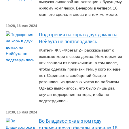
выпуска ливневой канализации к будущему
жилому комплексу. Вечером в четверг, 16
мая, это сделали снова и в том же месте.
19:28, 16 мая 2024
Подозрения на корь в двух домах на
Нейбута не подтвердились
Жители ЖК «Фрегат 2» рассказывают о
вспышке кори в своих домах. Некоторым из
них звонили из поликлиники, в том числе,
чтобы сделать прививки тем, у кого их ещё
нет. Скриншоты сообщений быстро
разошлись из домовых чатов по пабликам.
Однако выяснилось, что было лишь два
случая подозрения на корь, и оба не
подтвердились.
18:30, 16 мая 2024
Во Владивостоке в этом году
отремонтируют фасады и кровлю 18