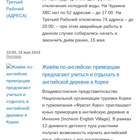
отключения холодной воды. На Чуркине
ХВС нет по 52 адресам – до 17:00. На
Третьей Рабочей отключены 74 адреса – до
20:00, – при этом аварийные работы в
данном случае собирались начать и
закончить днём ранее, 15 мая.
10:00, 16 мая 2024
Реклама
Живём по-английски: приморцам
предлагают учиться и отдыхать в
английской деревне в Корее
Владивостокское представительство
Национальной организации туризма Кореи
и туркомпания «Фрегат Аэро» приглашают
юных приморцев в английскую деревню в
Инчхоне (Incheon English Village). В рамках
12-дневного детского тура участники
получат возможность изучать английский
язык, общаясь с его носителями –