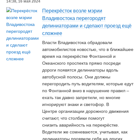
14:38, 16 мая 2024
Перекрёсток возле мэрии
Владивостока перегородят
делиниаторами и сделают проезд ещё
сложнее
Власти Владивостока обрадовали
автомобилистов новостью, что в ближайшее
время на перекрёстке Фонтанной и
Океанского проспекта прямо посреди
дороги появятся делиниаторы вдоль
автобусной полосы. Они должны
перегородить путь водителям, которые едут
по Фонтанной вниз в нарушение правил –
ехать так давно запретили, но многие
игнорируют знаки и светофор. В
Центре организации дорожного движения
считают, что столбики помогут
снизить аварийность на перекрёстке.
Водители же сомневаются, учитывая, как
делиниаторы проявили себя на других