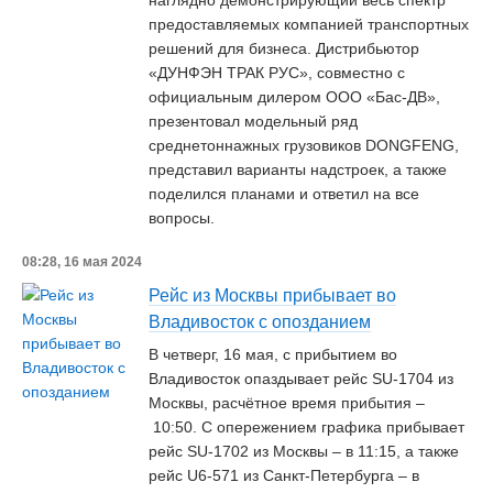
наглядно демонстрирующий весь спектр
предоставляемых компанией транспортных
решений для бизнеса. Дистрибьютор
«ДУНФЭН ТРАК РУС», совместно с
официальным дилером ООО «Бас-ДВ»,
презентовал модельный ряд
среднетоннажных грузовиков DONGFENG,
представил варианты надстроек, а также
поделился планами и ответил на все
вопросы.
08:28, 16 мая 2024
Рейс из Москвы прибывает во
Владивосток с опозданием
В четверг, 16 мая, с прибытием во
Владивосток опаздывает рейс SU-1704 из
Москвы, расчётное время прибытия –
10:50. С опережением графика прибывает
рейс SU-1702 из Москвы – в 11:15, а также
рейс U6-571 из Санкт-Петербурга – в