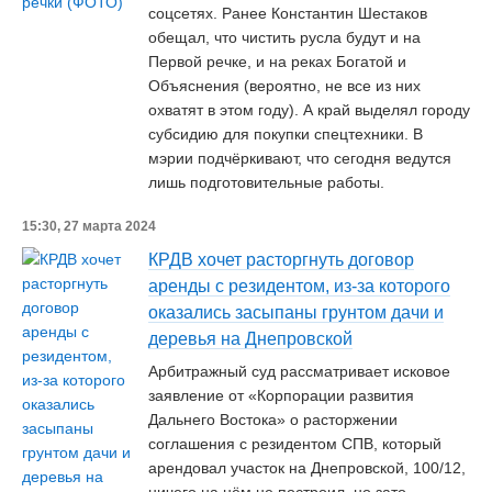
соцсетях. Ранее Константин Шестаков
обещал, что чистить русла будут и на
Первой речке, и на реках Богатой и
Объяснения (вероятно, не все из них
охватят в этом году). А край выделял городу
субсидию для покупки спецтехники. В
мэрии подчёркивают, что сегодня ведутся
лишь подготовительные работы.
15:30, 27 марта 2024
КРДВ хочет расторгнуть договор
аренды с резидентом, из-за которого
оказались засыпаны грунтом дачи и
деревья на Днепровской
Арбитражный суд рассматривает исковое
заявление от «Корпорации развития
Дальнего Востока» о расторжении
соглашения с резидентом СПВ, который
арендовал участок на Днепровской, 100/12,