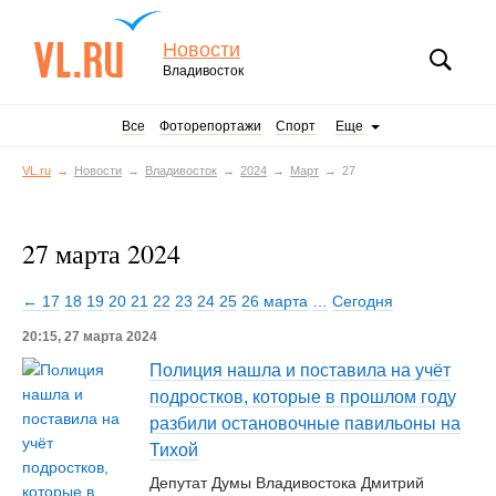
Новости
Владивосток
Все
Фоторепортажи
Спорт
Еще
VL.ru
Новости
Владивосток
2024
Март
27
27 марта 2024
← 17
18
19
20
21
22
23
24
25
26 марта
…
Сегодня
20:15, 27 марта 2024
Полиция нашла и поставила на учёт
подростков, которые в прошлом году
разбили остановочные павильоны на
Тихой
Депутат Думы Владивостока Дмитрий