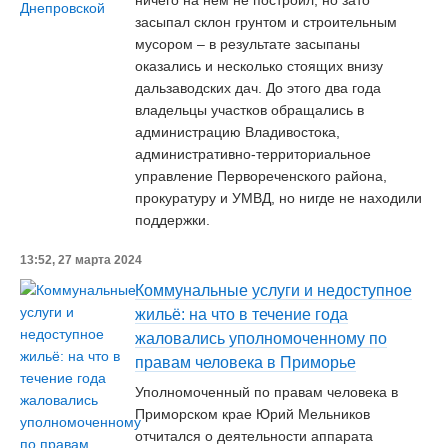
ничего на нём не построил, но зато
засыпал склон грунтом и строительным
мусором – в результате засыпаны
оказались и несколько стоящих внизу
дальзаводских дач. До этого два года
владельцы участков обращались в
администрацию Владивостока,
административно-территориальное
управление Первореченского района,
прокуратуру и УМВД, но нигде не находили
поддержки.
13:52, 27 марта 2024
Коммунальные услуги и недоступное
жильё: на что в течение года
жаловались уполномоченному по
правам человека в Приморье
Уполномоченный по правам человека в
Приморском крае Юрий Мельников
отчитался о деятельности аппарата