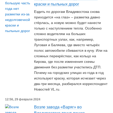
краски и пыльных дорог
Ездить по дорогам Владивостока снова
приходится «на глаз» – разметка давно
стёрлась, а новую можно будет нанести
только с наступлением тепла. Особенно
сложно водителям на больших
транспортных узлах, как, например,
Луговая и Баляева, где вместо четырёх
полос автомобили сбиваются в кучу. Или на
сложных перекрёстках, как кольцо на
Кирова, где после изменения схемы
движения без разметки участились ДТП.
Почему на городских улицах из года в год
используют краску, которая исчезает через
два-три месяца, разбирался корреспондент
Новостей VL.ru.
12:56, 29 февраля 2024
Возле завода «Варяг» во