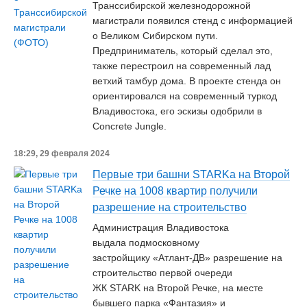
Транссибирской железнодорожной
магистрали появился стенд с информацией
о Великом Сибирском пути.
Предприниматель, который сделал это,
также перестроил на современный лад
ветхий тамбур дома. В проекте стенда он
ориентировался на современный туркод
Владивостока, его эскизы одобрили в
Concrete Jungle.
18:29, 29 февраля 2024
Первые три башни STARKа на Второй
Речке на 1008 квартир получили
разрешение на строительство
Администрация Владивостока
выдала подмосковному
застройщику «Атлант-ДВ» разрешение на
строительство первой очереди
ЖК STARK на Второй Речке, на месте
бывшего парка «Фантазия» и