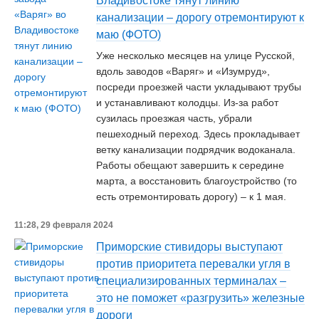
Владивостоке тянут линию
канализации – дорогу отремонтируют к
маю (ФОТО)
Уже несколько месяцев на улице Русской,
вдоль заводов «Варяг» и «Изумруд»,
посреди проезжей части укладывают трубы
и устанавливают колодцы. Из-за работ
сузилась проезжая часть, убрали
пешеходный переход. Здесь прокладывает
ветку канализации подрядчик водоканала.
Работы обещают завершить к середине
марта, а восстановить благоустройство (то
есть отремонтировать дорогу) – к 1 мая.
11:28, 29 февраля 2024
Приморские стивидоры выступают
против приоритета перевалки угля в
специализированных терминалах –
это не поможет «разгрузить» железные
дороги