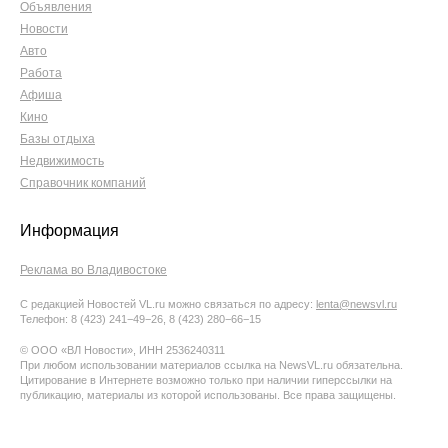
Объявления
Новости
Авто
Работа
Афиша
Кино
Базы отдыха
Недвижимость
Справочник компаний
Информация
Реклама во Владивостоке
С редакцией Новостей VL.ru можно связаться по адресу:
lenta@newsvl.ru
Телефон: 8 (423) 241−49−26, 8 (423) 280−66−15
© ООО «ВЛ Новости», ИНН 2536240311
При любом использовании материалов ссылка на NewsVL.ru обязательна.
Цитирование в Интернете возможно только при наличии гиперссылки на
публикацию, материалы из которой использованы. Все права защищены.