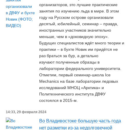
организаторов, это лучшие практические
занятия по изучению льда в мире. В этом
году на Русском острове организовали
десятый, юбилейный, семинар – правда,
иностранных участников значительно
меньше, чем в «доковидную эпоху».
Будущих специалистов ждёт много теории и
практики – в бухте Новик им придётся не
раз браться за бур, а детально
изучают полученные образцы в
лаборатории федерального университета.
Отметим, первый семинар-школа Ice
Mechanics на базе лаборатории ледовых
исследований МНОЦ «Арктика» и
Политехнического института ДВФУ
состоялся в 2015-м.
14:33, 29 февраля 2024
Во Владивостоке большую часть года
нет разметки из-за недолговечной