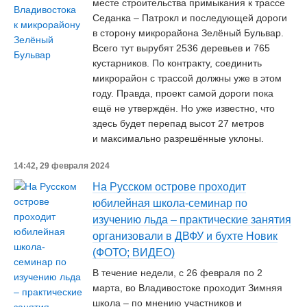
месте строительства примыкания к трассе
Седанка – Патрокл и последующей дороги
в сторону микрорайона Зелёный Бульвар.
Всего тут вырубят 2536 деревьев и 765
кустарников. По контракту, соединить
микрорайон с трассой должны уже в этом
году. Правда, проект самой дороги пока
ещё не утверждён. Но уже известно, что
здесь будет перепад высот 27 метров
и максимально разрешённые уклоны.
14:42, 29 февраля 2024
На Русском острове проходит
юбилейная школа-семинар по
изучению льда – практические занятия
организовали в ДВФУ и бухте Новик
(ФОТО; ВИДЕО)
В течение недели, с 26 февраля по 2
марта, во Владивостоке проходит Зимняя
школа – по мнению участников и