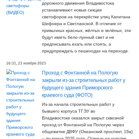
дорожного движения Владивостока
устанавливают новые секции
светофоров на перекрёстке улиц Капитана
Шефнера и Светланской. В отличие от
привычных красных, жёлтых и зелёных, эти
будут иметь бело-лунный свет и не
предписывать ехать или стоять, а
предупреждать о пешеходах на переходе.
16:31, 23 ноября 2023
Проход с Фонтанной на Пологую
закрыли из-за строительных работ у
будущего здания Приморского
краевого суда (ФОТО)
Из-за начала строительных работ у
бывшего корпуса ТГЭУ во
Владивостоке оказался закрыт сквозной
проход от Фонтанной на Пологую через
общежитие ДВФУ (Океанский проспект, 19а)
– до конца 2025 года. Осенью на участке