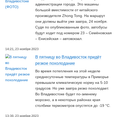
администрации города. Это машины
большой вместимости от китайского
производителя Zhong Tong. На маршрут
они должны выйти уже завтра, 24 ноября.
Судя по опубликованным фото, автобусы
будут ходит под номером 23 – Семёновская
– Енисейская – автовокзал.
14:21, 23 ноября 2023
В пятницу во Владивосток придёт
резкое похолодание
Во время потепления на этой неделе
среднесуточные температуры в Приморье
превышали климатическую норму на 5-10
градусов. Но уже завтра резко похолодает.
Во Владивостоке будет по-зимнему
морозно, а в некоторых районах края
столбики термометров опустятся до -19 °С.
13:30, 23 ноября 2023