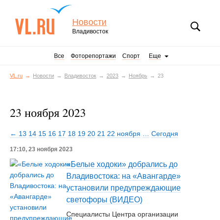
Новости
Владивосток
Все
Фоторепортажи
Спорт
Еще
VL.ru
Новости
Владивосток
2023
Ноябрь
23
23 ноября 2023
← 13
14
15
16
17
18
19
20
21
22 ноября
…
Сегодня
17:10, 23 ноября 2023
«Белые ходоки» добрались до
Владивостока: на «Авангарде»
установили предупреждающие
светофоры (ВИДЕО)
Специалисты Центра организации