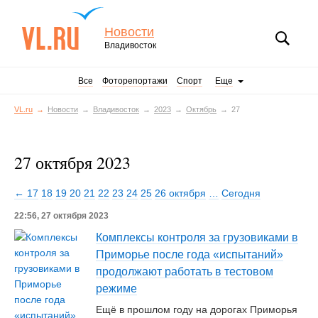
Новости
Владивосток
Все
Фоторепортажи
Спорт
Еще
VL.ru
Новости
Владивосток
2023
Октябрь
27
27 октября 2023
← 17
18
19
20
21
22
23
24
25
26 октября
…
Сегодня
22:56, 27 октября 2023
Комплексы контроля за грузовиками в
Приморье после года «испытаний»
продолжают работать в тестовом
режиме
Ещё в прошлом году на дорогах Приморья