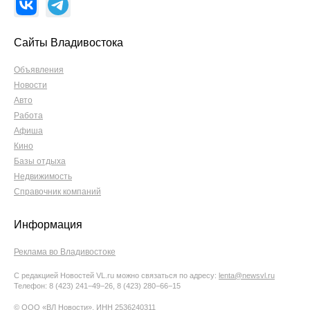
Сайты Владивостока
Объявления
Новости
Авто
Работа
Афиша
Кино
Базы отдыха
Недвижимость
Справочник компаний
Информация
Реклама во Владивостоке
С редакцией Новостей VL.ru можно связаться по адресу:
lenta@newsvl.ru
Телефон: 8 (423) 241−49−26, 8 (423) 280−66−15
© ООО «ВЛ Новости», ИНН 2536240311