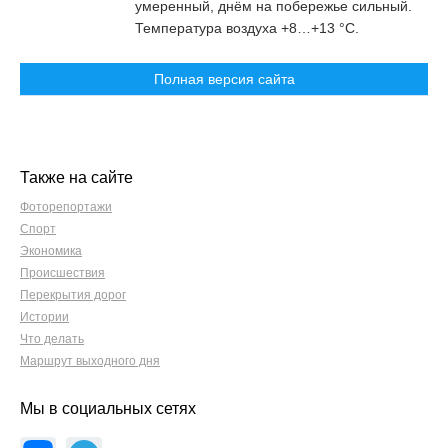
умеренный, днём на побережье сильный.
Температура воздуха +8…+13 °C.
Полная версия сайта
Также на сайте
Фоторепортажи
Спорт
Экономика
Происшествия
Перекрытия дорог
Истории
Что делать
Маршрут выходного дня
Мы в социальных сетях