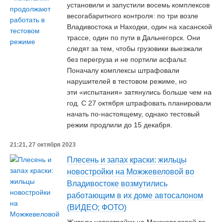
установили и запустили восемь комплексов
весогабаритного контроля: по три возле
Владивостока и Находки, один на хасанской
трассе, один по пути в Дальнегорск. Они
следят за тем, чтобы грузовики выезжали
без перегруза и не портили асфальт.
Поначалу комплексы штрафовали
нарушителей в тестовом режиме, но
эти «испытания» затянулись больше чем на
год. С 27 октября штрафовать планировали
начать по-настоящему, однако тестовый
режим продлили до 15 декабря.
21:21, 27 октября 2023
Плесень и запах краски: жильцы
новостройки на Можжевеловой во
Владивостоке возмутились
работающим в их доме автосалоном
(ВИДЕО; ФОТО)