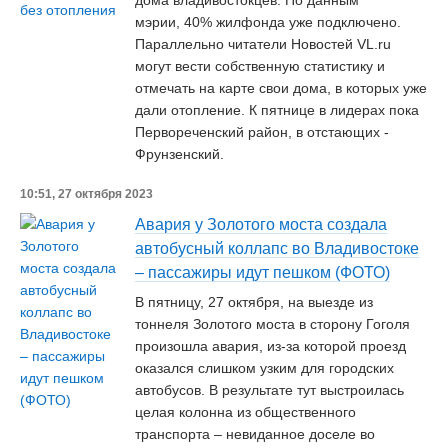
дома владивостокцев. По данным
мэрии, 40% жилфонда уже подключено.
Параллельно читатели Новостей VL.ru
могут вести собственную статистику и
отмечать на карте свои дома, в которых уже
дали отопление. К пятнице в лидерах пока
Первореченский район, в отстающих -
Фрунзенский.
10:51, 27 октября 2023
Авария у Золотого моста создала
автобусный коллапс во Владивостоке
– пассажиры идут пешком (ФОТО)
В пятницу, 27 октября, на выезде из
тоннеля Золотого моста в сторону Гоголя
произошла авария, из-за которой проезд
оказался слишком узким для городских
автобусов. В результате тут выстроилась
целая колонна из общественного
транспорта – невиданное доселе во