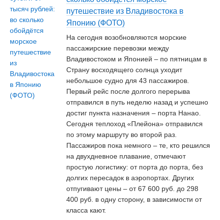
путешествие из Владивостока в
Японию (ФОТО)
На сегодня возобновляются морские
пассажирские перевозки между
Владивостоком и Японией – по пятницам в
Страну восходящего солнца уходит
небольшое судно для 43 пассажиров.
Первый рейс после долгого перерыва
отправился в путь неделю назад и успешно
достиг пункта назначения – порта Нанао.
Сегодня теплоход «Плейона» отправился
по этому маршруту во второй раз.
Пассажиров пока немного – те, кто решился
на двухдневное плавание, отмечают
простую логистику: от порта до порта, без
долгих пересадок в аэропортах. Других
отпугивают цены – от 67 600 руб. до 298
400 руб. в одну сторону, в зависимости от
класса кают.