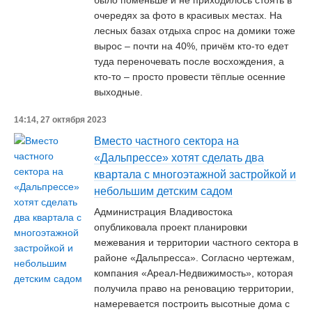
было поменьше и не приходилось стоять в
очередях за фото в красивых местах. На
лесных базах отдыха спрос на домики тоже
вырос – почти на 40%, причём кто-то едет
туда переночевать после восхождения, а
кто-то – просто провести тёплые осенние
выходные.
14:14, 27 октября 2023
Вместо частного сектора на
«Дальпрессе» хотят сделать два
квартала с многоэтажной застройкой и
небольшим детским садом
Администрация Владивостока
опубликовала проект планировки
межевания и территории частного сектора в
районе «Дальпресса». Согласно чертежам,
компания «Ареал-Недвижимость», которая
получила право на реновацию территории,
намеревается построить высотные дома с