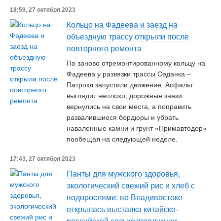
18:59, 27 октября 2023
Кольцо на Фадеева и заезд на
объездную трассу открыли после
повторного ремонта
По заново отремонтированному кольцу на
Фадеева у развязки трассы Седанка –
Патрокл запустили движение. Асфальт
выглядит неплохо, дорожные знаки
вернулись на свои места, а поправить
развалившиеся бордюры и убрать
наваленные камни и грунт «Примавтодор»
пообещал на следующей неделе.
17:43, 27 октября 2023
Панты для мужского здоровья,
экологический свежий рис и хлеб с
водорослями: во Владивостоке
открылась выставка китайско-