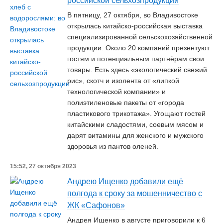
российской сельхозпродукции
В пятницу, 27 октября, во Владивостоке
открылась китайско-российская выставка
специализированной сельскохозяйственной
продукции. Около 20 компаний презентуют
гостям и потенциальным партнёрам свои
товары. Есть здесь «экологический свежий
рис», скотч и изолента от «липкой
технологической компании» и
полиэтиленовые пакеты от «города
пластикового трикотажа». Угощают гостей
китайскими сладостями, соевым мясом и
дарят витамины для женского и мужского
здоровья из пантов оленей.
15:52, 27 октября 2023
Андрею Ищенко добавили ещё
полгода к сроку за мошенничество с
ЖК «Сафонов»
Андрея Ищенко в августе приговорили к 6