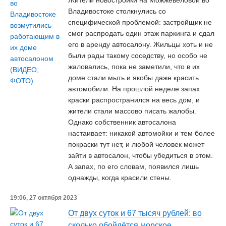
Жители новостройки на Можжевеловой во
Владивостоке столкнулись со
специфической проблемой: застройщик не
смог распродать один этаж паркинга и сдал
его в аренду автосалону. Жильцы хоть и не
были рады такому соседству, но особо не
жаловались, пока не заметили, что в их
доме стали мыть и якобы даже красить
автомобили. На прошлой неделе запах
краски распространился на весь дом, и
жители стали массово писать жалобы.
Однако собственник автосалона
настаивает: никакой автомойки и тем более
покраски тут нет, и любой человек может
зайти в автосалон, чтобы убедиться в этом.
А запах, по его словам, появился лишь
однажды, когда красили стены.
19:06, 27 октября 2023
От двух суток и 67 тысяч рублей: во
сколько обойдётся морское