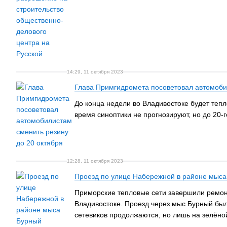
14:29, 11 октября 2023
Глава Примгидромета посоветовал автомоби
До конца недели во Владивостоке будет тепл
время синоптики не прогнозируют, но до 20-
12:28, 11 октября 2023
Проезд по улице Набережной в районе мыса
Приморские тепловые сети завершили ремонт
Владивостоке. Проезд через мыс Бурный был
сетевиков продолжаются, но лишь на зелёно