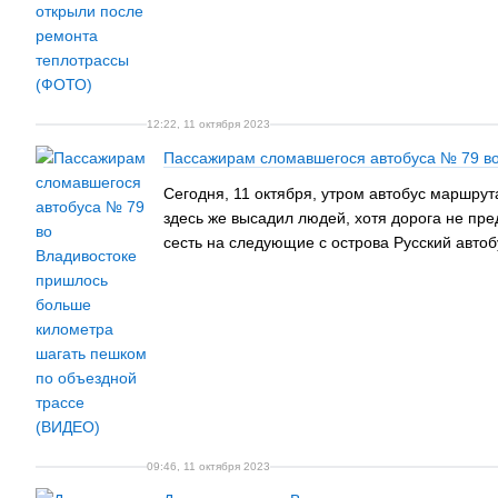
12:22, 11 октября 2023
Пассажирам сломавшегося автобуса № 79 во
Сегодня, 11 октября, утром автобус маршру
здесь же высадил людей, хотя дорога не пре
сесть на следующие с острова Русский авто
09:46, 11 октября 2023