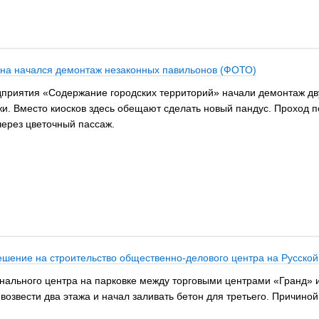
ина начался демонтаж незаконных павильонов (ФОТО)
едприятия «Содержание городских территорий» начали демонтаж дв
. Вместо киосков здесь обещают сделать новый пандус. Проход по
через цветочный пассаж.
шение на строительство общественно-делового центра на Русской
нального центра на парковке между торговыми центрами «Гранд» 
 возвести два этажа и начал заливать бетон для третьего. Причин