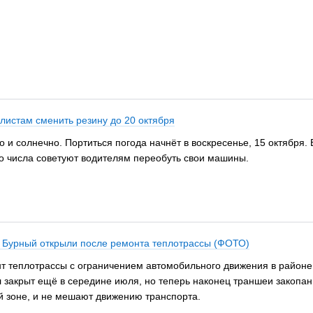
листам сменить резину до 20 октября
о и солнечно. Портиться погода начнёт в воскресенье, 15 октября
го числа советуют водителям переобуть свои машины.
 Бурный открыли после ремонта теплотрассы (ФОТО)
 теплотрассы с ограничением автомобильного движения в районе 
 закрыт ещё в середине июля, но теперь наконец траншеи закопан
й зоне, и не мешают движению транспорта.