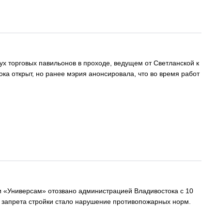
ух торговых павильонов в проходе, ведущем от Светланской к
ка открыт, но ранее мэрия анонсировала, что во время работ
и «Универсам» отозвано администрацией Владивостока с 10
ой запрета стройки стало нарушение противопожарных норм.