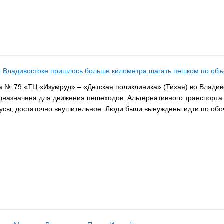
 Владивостоке пришлось больше километра шагать пешком по объ
та № 79 «ТЦ «Изумруд» – «Детская поликлиника» (Тихая) во Владив
дназначена для движения пешеходов. Альтернативного транспорта 
бусы, достаточно внушительное. Люди были вынуждены идти по об