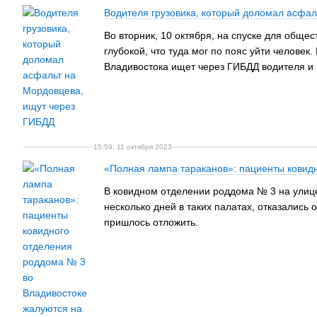
Водителя грузовика, который доломал асфал
Во вторник, 10 октября, на спуске для обще
глубокой, что туда мог по пояс уйти челове
Владивостока ищет через ГИБДД водителя и п
15:59, 11 октября 2023
«Полная лампа тараканов»: пациенты ковидн
В ковидном отделении роддома № 3 на улице
несколько дней в таких палатах, отказались 
пришлось отложить.