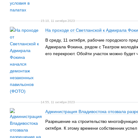
15:10, 11 октября 2023
На проходе от Светланской к Адмирала Фок
В среду, 11 октября, рабочие городского пр
Адмирала Фокина, рядом с Театром молодёжи
его перекроют. Обойти участок можно будет 
14:55, 11 октября 2023
Администрация Владивостока отозвала разре
Разрешение на строительство многофункцио
октября. К этому времени собственник успел