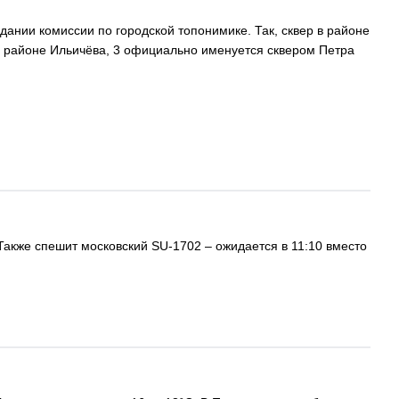
ании комиссии по городской топонимике. Так, сквер в районе
в районе Ильичёва, 3 официально именуется сквером Петра
 Также спешит московский SU-1702 – ожидается в 11:10 вместо