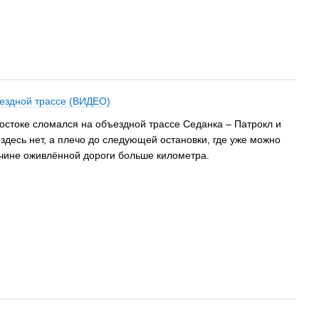
ездной трассе (ВИДЕО)
остоке сломался на объездной трассе Седанка – Патрокл и
здесь нет, а плечо до следующей остановки, где уже можно
очине оживлённой дороги больше километра.