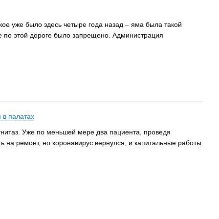
кое уже было здесь четыре года назад – яма была такой
ние по этой дороге было запрещено. Администрация
 в палатах
унитаз. Уже по меньшей мере два пациента, проведя
ыть на ремонт, но коронавирус вернулся, и капитальные работы