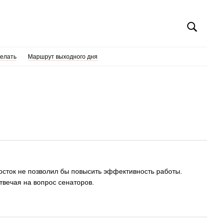
делать
Маршрут выходного дня
осток не позволил бы повысить эффективность работы.
твечая на вопрос сенаторов.