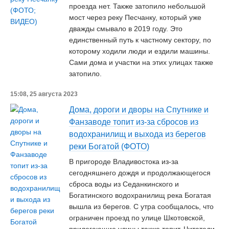
проезда нет. Также затопило небольшой
мост через реку Песчанку, который уже
дважды смывало в 2019 году. Это
единственный путь к частному сектору, по
которому ходили люди и ездили машины.
Сами дома и участки на этих улицах также
затопило.
15:08, 25 августа 2023
Дома, дороги и дворы на Спутнике и
Фанзаводе топит из-за сбросов из
водохранилищ и выхода из берегов
реки Богатой (ФОТО)
В пригороде Владивостока из-за
сегодняшнего дождя и продолжающегося
сброса воды из Седанкинского и
Богатинского водохранилищ река Богатая
вышла из берегов. С утра сообщалось, что
ограничен проезд по улице Шкотовской,