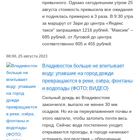
привычного. Однако сегодняшним утром 25
августа стоимость превысила все ожидания
и поднялась примерно в 3 раза. В 9:30 утра
за маршрут от Зари до центра «Яндекс
такси" запрашивал 1216 рублей, "Максим" –
685 рублей, от Луговой до центра
соответственно 805 и 455 рублей.
08:00, 25 августа 2023
Владивосток больше не впитывает
воду: упавшие на город дожди
превращаются в реки, озёра, фонтаны
и водопады (ФОТО; ВИДЕО)
Сильный дождь во Владивостоке
закончился, выпало не менее 30 мм
осадков. Но из-за переувлажнения почвы и
этого хватило, чтобы затопить почти весь
город. Сейчас вода постепенно уходит,
открываются проезды, в городе начинают
устранять последствия – обрушенные