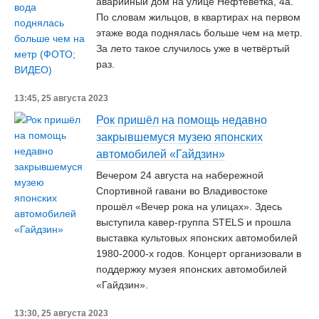
аварийный дом на улице Нефтеветка, 4а.
По словам жильцов, в квартирах на первом
этаже вода поднялась больше чем на метр.
За лето такое случилось уже в четвёртый
раз.
13:45, 25 августа 2023
Рок пришёл на помощь недавно
закрывшемуся музею японских
автомобилей «Гайдзин»
Вечером 24 августа на набережной
Спортивной гавани во Владивостоке
прошёл «Вечер рока на улицах». Здесь
выступила кавер-группа STELS и прошла
выставка культовых японских автомобилей
1980-2000-х годов. Концерт организовали в
поддержку музея японских автомобилей
«Гайдзин».
13:30, 25 августа 2023