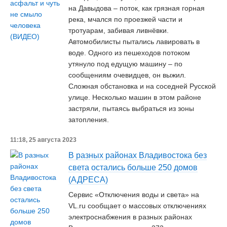
на Давыдова – поток, как грязная горная
река, мчался по проезжей части и
тротуарам, забивая ливнёвки.
Автомобилисты пытались лавировать в
воде. Одного из пешеходов потоком
утянуло под едущую машину – по
сообщениям очевидцев, он выжил.
Сложная обстановка и на соседней Русской
улице. Несколько машин в этом районе
застряли, пытаясь выбраться из зоны
затопления.
11:18, 25 августа 2023
В разных районах Владивостока без
света остались больше 250 домов
(АДРЕСА)
Сервис «Отключения воды и света» на
VL.ru сообщает о массовых отключениях
электроснабжения в разных районах