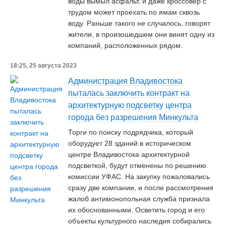
воды вымыл асфальт, и даже кроссовер с
трудом может проехать по ямам сквозь
воду. Раньше такого не случалось, говорят
жители, в произошедшем они винят одну из
компаний, расположенных рядом.
18:25, 25 августа 2023
Администрация Владивостока
пыталась заключить контракт на
архитектурную подсветку центра
города без разрешения Минкульта
Торги по поиску подрядчика, который
оборудует 28 зданий в историческом
центре Владивостока архитектурной
подсветкой, будут отменены по решению
комиссии УФАС. На закупку пожаловались
сразу две компании, и после рассмотрения
жалоб антимонопольная служба признала
их обоснованными. Осветить город и его
объекты культурного наследия собирались