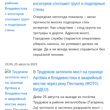
косогоров сползают грунт и подпорные
стены
Очередная непогода показала – запас
прочности многих подпорных стен
исчерпан. Как следствие – сход грунта на
тротуары и дороги. Адресов много.
Городские службы стараются оперативно
убирать наносы, но успевают далеко не
везде. Да и не всегда можно справиться без
серьёзной техники.
15:55, 25 августа 2023
В Трудовом затопило мост на границе
Артёма и Владивостока и аварийный
мостик через реку Песчанку (ФОТО;
ВИДЕО)
Днём 25 августа на выезде из посёлка
Трудовое в районе металлобазы (Гагарина,
2а) затопило и частично разрушило мост –