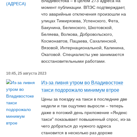
Владивостока – в целом 273 адреса на
момент публикации. ВПЭС подтверждает,
что аварийные отключения произошли на
улицах Тимирязева, Успенского, Фета,
Бакунина, Белинского, Шкотовской,
Беляева, Волкова, Добровольского,
Космонавтов, Пацаева, Сахалинской,
Вязовой, Интернациональной, Калинина,
Окатовой. Специалисты уже занимаются
восстановительными работами.
10:45, 25 августа 2023
Из-за ливня утром во Владивостоке
такси подорожало минимум втрое
Цены за поездку на такси в последние две
недели и так ощутимо выросли – теперь
даже в погожий день приложение «Яндекс
такси" показывает повышенный спрос, из-за
чего добраться до нужного адреса
становится в несколько раз дороже