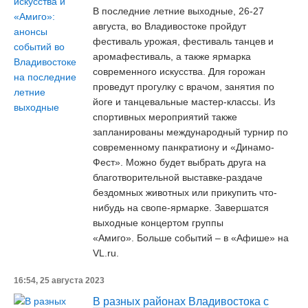
В последние летние выходные, 26-27
августа, во Владивостоке пройдут
фестиваль урожая, фестиваль танцев и
аромафестиваль, а также ярмарка
современного искусства. Для горожан
проведут прогулку с врачом, занятия по
йоге и танцевальные мастер-классы. Из
спортивных мероприятий также
запланированы международный турнир по
современному панкратиону и «Динамо-
Фест». Можно будет выбрать друга на
благотворительной выставке-раздаче
бездомных животных или прикупить что-
нибудь на свопе-ярмарке. Завершатся
выходные концертом группы
«Амиго». Больше событий – в «Афише» на
VL.ru.
16:54, 25 августа 2023
В разных районах Владивостока с