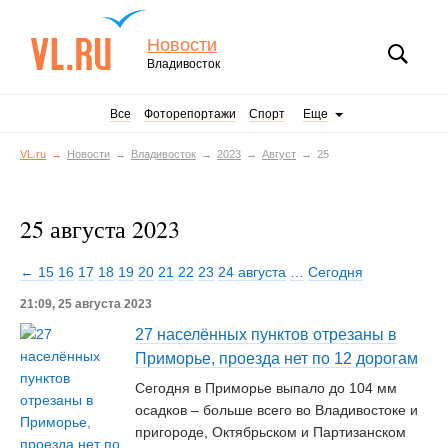
Новости
Владивосток
Все
Фоторепортажи
Спорт
Еще
VL.ru
Новости
Владивосток
2023
Август
25
25 августа 2023
← 15
16
17
18
19
20
21
22
23
24 августа
…
Сегодня
21:09, 25 августа 2023
27 населённых пунктов отрезаны в
Приморье, проезда нет по 12 дорогам
Сегодня в Приморье выпало до 104 мм
осадков – больше всего во Владивостоке и
пригороде, Октябрьском и Партизанском