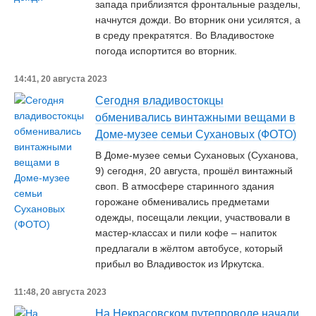
запада приблизятся фронтальные разделы,
начнутся дожди. Во вторник они усилятся, а
в среду прекратятся. Во Владивостоке
погода испортится во вторник.
14:41, 20 августа 2023
Сегодня владивостокцы
обменивались винтажными вещами в
Доме-музее семьи Сухановых (ФОТО)
В Доме-музее семьи Сухановых (Суханова,
9) сегодня, 20 августа, прошёл винтажный
своп. В атмосфере старинного здания
горожане обменивались предметами
одежды, посещали лекции, участвовали в
мастер-классах и пили кофе – напиток
предлагали в жёлтом автобусе, который
прибыл во Владивосток из Иркутска.
11:48, 20 августа 2023
На Некрасовском путепроводе начали