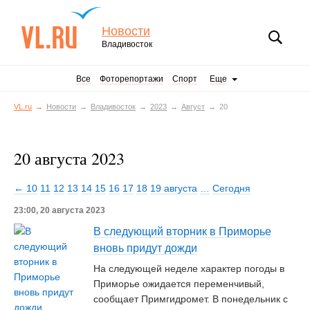
Новости
Владивосток
Все
Фоторепортажи
Спорт
Еще
VL.ru
Новости
Владивосток
2023
Август
20
20 августа 2023
← 10
11
12
13
14
15
16
17
18
19 августа
…
Сегодня
23:00, 20 августа 2023
В следующий вторник в Приморье
вновь придут дожди
На следующей неделе характер погоды в
Приморье ожидается переменчивый,
сообщает Примгидромет. В понедельник с