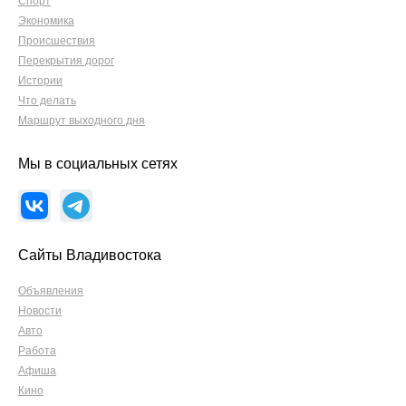
Спорт
Экономика
Происшествия
Перекрытия дорог
Истории
Что делать
Маршрут выходного дня
Мы в социальных сетях
Сайты Владивостока
Объявления
Новости
Авто
Работа
Афиша
Кино