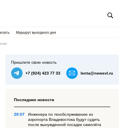
делать
Маршрут выходного дня
орода
Пришлите свою новость
+7 (924) 423 77 33
lenta@newsvl.ru
Последние новости
20:07
Инженера по техобслуживанию из
аэропорта Владивостока будут судить
после вынужденной посадки самолёта