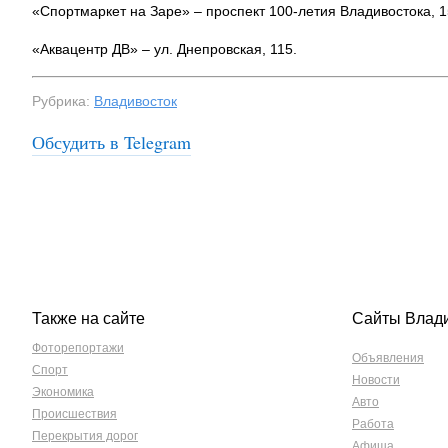
«Спортмаркет на Заре» – проспект 100-летия Владивостока, 1
«Аквацентр ДВ» – ул. Днепровская, 115.
Рубрика:
Владивосток
Обсудить в Telegram
Также на сайте
Сайты Влад
Фоторепортажи
Объявления
Спорт
Новости
Экономика
Авто
Происшествия
Работа
Перекрытия дорог
Афиша