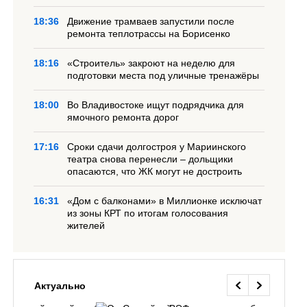
18:36
Движение трамваев запустили после
ремонта теплотрассы на Борисенко
18:16
«Строитель» закроют на неделю для
подготовки места под уличные тренажёры
18:00
Во Владивостоке ищут подрядчика для
ямочного ремонта дорог
17:16
Сроки сдачи долгостроя у Мариинского
театра снова перенесли – дольщики
опасаются, что ЖК могут не достроить
16:31
«Дом с балконами» в Миллионке исключат
из зоны КРТ по итогам голосования
жителей
Актуально