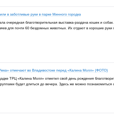
или в заботливые руки в парке Минного городка
вала очередная благотворительная выставка-раздача кошек и собак
зяев для почти 60 бездомных животных. Их отдают в хорошие руки
Умка» отмечают во Владивостоке перед «Калина Молл» (ФОТО)
лощадке ТРЦ «Калина Молл» отметил свой день рождения благотво
руппами будет длиться до вечера. Здесь же можно познакомиться