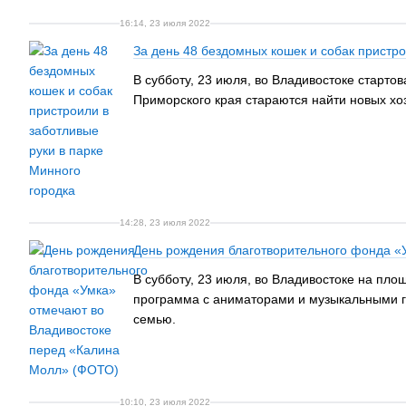
16:14, 23 июля 2022
За день 48 бездомных кошек и собак пристро
В субботу, 23 июля, во Владивостоке старто
Приморского края стараются найти новых хо
14:28, 23 июля 2022
День рождения благотворительного фонда «
В субботу, 23 июля, во Владивостоке на п
программа с аниматорами и музыкальными г
семью.
10:10, 23 июля 2022