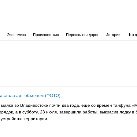
Экономика
Происшествия
Перекрытия дорог
Истории
Что 
а стала арт-объектом (ФОТО)
 маяка во Владивостоке почти два года, ещё со времён тайфуна «
рядок, а в субботу, 23 июля, завершили работы, выкрасив лодку в 
оустройства территории.