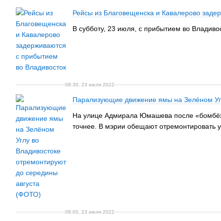
Рейсы из Благовещенска и Кавалерово заде
В субботу, 23 июля, с прибытием во Владив
08:30, 23 июля 2022
Парализующие движение ямы на Зелёном Угл
​​​​​​​На улице Адмирала Юмашева после «бо
точнее. В мэрии обещают отремонтировать уч
08:00, 23 июля 2022