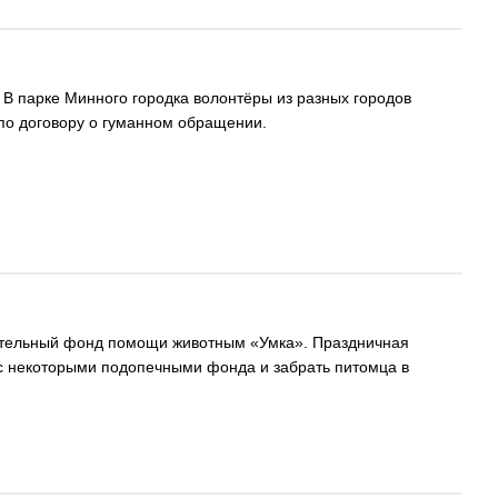
. В парке Минного городка волонтёры из разных городов
 по договору о гуманном обращении.
рительный фонд помощи животным «Умка». Праздничная
 с некоторыми подопечными фонда и забрать питомца в