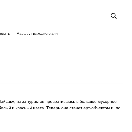
делать
Маршрут выходного дня
Майсак», из-за туристов превратившись в большое мусорное
белый и красный цвета. Теперь она станет арт-объектом и, по