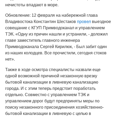
нечистоты впадают в море.
Обновление: 12 февраля на набережной глава
Владивостока Константин Шестаков
провел
выездное
совещание с КГУП Примводоканал и управлением
ТЭК. «Одну из причин нашли и устранили, - доложил
главе заместитель главного инженера
Примводоканала Сергей Кирилюк, - Был забит один
из наших колодцев. Все прочистили, сегодня стоков
нет».
Также в ходе осмотра специалисты назвали еще
одной возможной причиной незаконную врезку
бытовой канализации в ливневую канализацию
города. И с этим теперь предстоит поработать
отдельно. Совместно с управлением ТЭК и
управлением дорог будут предприняты меры по
поиску незаконного присоединения хозяйственно-
бытовой канализации в ливневую с целью в