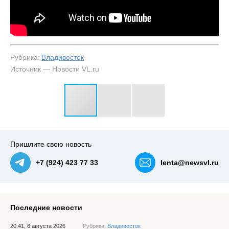
Рубрика:
Владивосток
Источник — Новости VL.ru
#3
В месте слива нечистот от акватории поднимается пар
— NewsVL.ru
Пришлите свою новость
+7 (924) 423 77 33
lenta@newsvl.ru
Последние новости
20:41, 6 августа 2026
Рубрика:
Владивосток