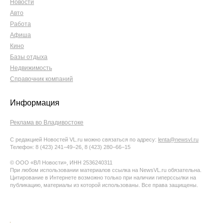
Новости
Авто
Работа
Афиша
Кино
Базы отдыха
Недвижимость
Справочник компаний
Информация
Реклама во Владивостоке
С редакцией Новостей VL.ru можно связаться по адресу:
lenta@newsvl.ru
Телефон: 8 (423) 241−49−26, 8 (423) 280−66−15
© ООО «ВЛ Новости», ИНН 2536240311
При любом использовании материалов ссылка на NewsVL.ru обязательна.
Цитирование в Интернете возможно только при наличии гиперссылки на
публикацию, материалы из которой использованы. Все права защищены.