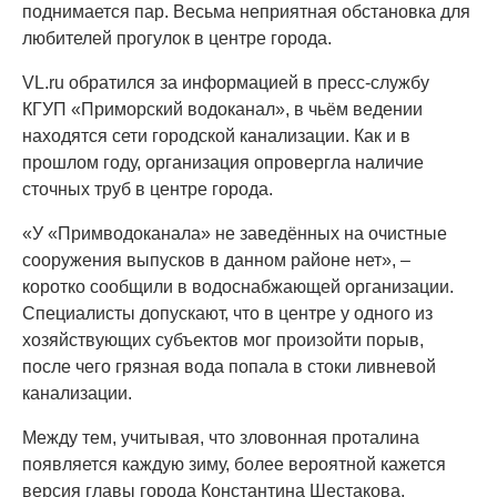
поднимается пар. Весьма неприятная обстановка для
любителей прогулок в центре города.
VL.ru обратился за информацией в пресс-службу
КГУП «Приморский водоканал», в чьём ведении
находятся сети городской канализации. Как и в
прошлом году, организация опровергла наличие
сточных труб в центре города.
«У «Примводоканала» не заведённых на очистные
сооружения выпусков в данном районе нет», –
коротко сообщили в водоснабжающей организации.
Специалисты допускают, что в центре у одного из
хозяйствующих субъектов мог произойти порыв,
после чего грязная вода попала в стоки ливневой
канализации.
Между тем, учитывая, что зловонная проталина
появляется каждую зиму, более вероятной кажется
версия главы города Константина Шестакова,