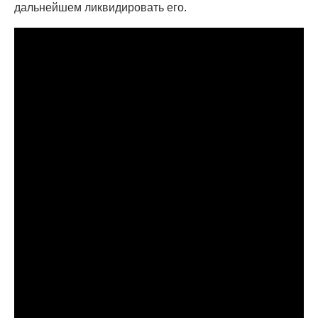
дальнейшем ликвидировать его.