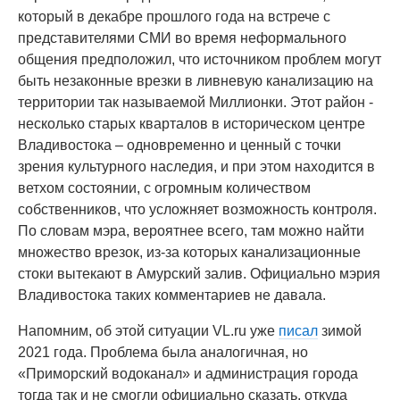
который в декабре прошлого года на встрече с
представителями СМИ во время неформального
общения предположил, что источником проблем могут
быть незаконные врезки в ливневую канализацию на
территории так называемой Миллионки. Этот район -
несколько старых кварталов в историческом центре
Владивостока – одновременно и ценный с точки
зрения культурного наследия, и при этом находится в
ветхом состоянии, с огромным количеством
собственников, что усложняет возможность контроля.
По словам мэра, вероятнее всего, там можно найти
множество врезок, из-за которых канализационные
стоки вытекают в Амурский залив. Официально мэрия
Владивостока таких комментариев не давала.
Напомним, об этой ситуации VL.ru уже
писал
зимой
2021 года. Проблема была аналогичная, но
«Приморский водоканал» и администрация города
тогда так и не смогли официально сказать, откуда