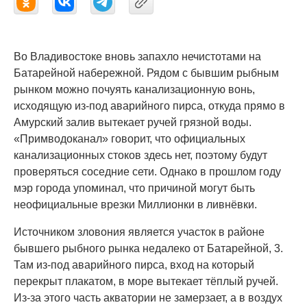
Во Владивостоке вновь запахло нечистотами на
Батарейной набережной. Рядом с бывшим рыбным
рынком можно почуять канализационную вонь,
исходящую из-под аварийного пирса, откуда прямо в
Амурский залив вытекает ручей грязной воды.
«Примводоканал» говорит, что официальных
канализационных стоков здесь нет, поэтому будут
проверяться соседние сети. Однако в прошлом году
мэр города упоминал, что причиной могут быть
неофициальные врезки Миллионки в ливнёвки.
Источником зловония является участок в районе
бывшего рыбного рынка недалеко от Батарейной, 3.
Там из-под аварийного пирса, вход на который
перекрыт плакатом, в море вытекает тёплый ручей.
Из-за этого часть акватории не замерзает, а в воздух