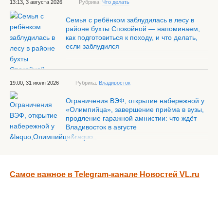
13:13, 3 августа 2026
Рубрика:
Что делать
Семья с ребёнком заблудилась в лесу в
районе бухты Спокойной — напоминаем,
как подготовиться к походу, и что делать,
если заблудился
19:00, 31 июля 2026
Рубрика:
Владивосток
Ограничения ВЭФ, открытие набережной у
«Олимпийца», завершение приёма в вузы,
продление гаражной амнистии: что ждёт
Владивосток в августе
Самое важное в Telegram-канале Новостей VL.ru