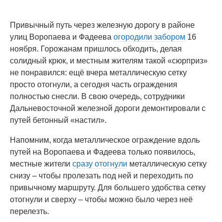
Привычный путь через железную дорогу в районе
улиц Воропаева и Фадеева
огородили забором
16
ноября. Горожанам пришлось обходить, делая
солидный крюк, и местным жителям такой «сюрприз»
не понравился: ещё вчера металлическую сетку
просто отогнули, а сегодня часть ограждения
полностью снесли. В свою очередь, сотрудники
Дальневосточной железной дороги демонтировали с
путей бетонный «настил».
Напомним, когда металлическое ограждение вдоль
путей на Воропаева и Фадеева только появилось,
местные жители
сразу отогнули
металлическую сетку
снизу – чтобы пролезать под ней и переходить по
привычному маршруту. Для большего удобства сетку
отогнули и сверху – чтобы можно было через неё
перелезть.