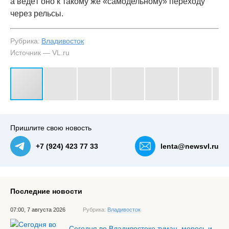
а ведёт оно к такому же «самодельному» переходу
через рельсы.
Рубрика:
Владивосток
Источник — VL.ru
#3
Пришлите свою новость
+7 (924) 423 77 33
lenta@newsvl.ru
Последние новости
07:00, 7 августа 2026
Рубрика:
Владивосток
Сегодня во Владивостоке туман, морось и