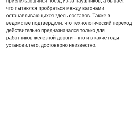
приближающийся поезд из-за наушников, а бывает,
что пытаются пробраться между вагонами
останавливающихся здесь составов. Также в
ведомстве подтвердили, что технологический переход
действительно предназначался только для
работников железной дороги – кто и в какие годы
установил его, достоверно неизвестно.