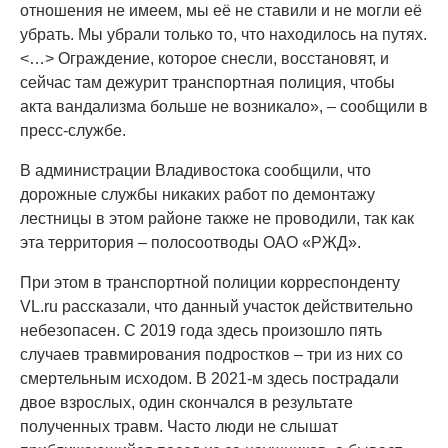
отношения не имеем, мы её не ставили и не могли её
убрать. Мы убрали только то, что находилось на путях.
<…> Ограждение, которое снесли, восстановят, и
сейчас там дежурит транспортная полиция, чтобы
акта вандализма больше не возникало», – сообщили в
пресс-службе.
В администрации Владивостока сообщили, что
дорожные службы никаких работ по демонтажу
лестницы в этом районе также не проводили, так как
эта территория – полосоотводы ОАО «РЖД».
При этом в транспортной полиции корреспонденту
VL.ru рассказали, что данный участок действительно
небезопасен. С 2019 года здесь произошло пять
случаев травмирования подростков – три из них со
смертельным исходом. В 2021-м здесь пострадали
двое взрослых, один скончался в результате
полученных травм. Часто люди не слышат