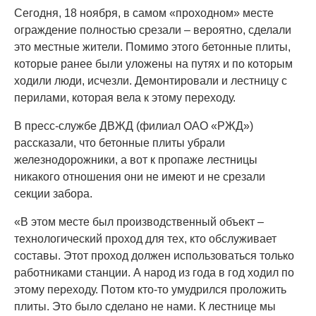
Сегодня, 18 ноября, в самом «проходном» месте
ограждение полностью срезали – вероятно, сделали
это местные жители. Помимо этого бетонные плиты,
которые ранее были уложены на путях и по которым
ходили люди, исчезли. Демонтировали и лестницу с
перилами, которая вела к этому переходу.
В пресс-службе ДВЖД (филиал ОАО «РЖД»)
рассказали, что бетонные плиты убрали
железнодорожники, а вот к пропаже лестницы
никакого отношения они не имеют и не срезали
секции забора.
«В этом месте был производственный объект –
технологический проход для тех, кто обслуживает
составы. Этот проход должен использоваться только
работниками станции. А народ из года в год ходил по
этому переходу. Потом кто-то умудрился проложить
плиты. Это было сделано не нами. К лестнице мы