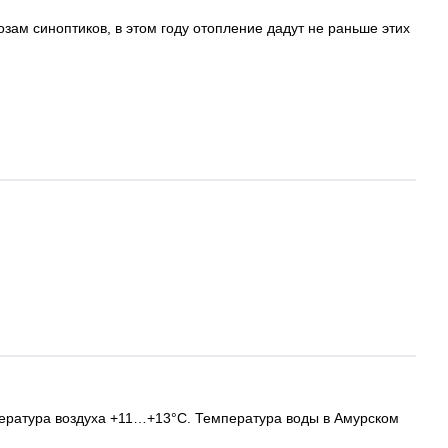
зам синоптиков, в этом году отопление дадут не раньше этих
мпература воздуха +11…+13°С. Температура воды в Амурском