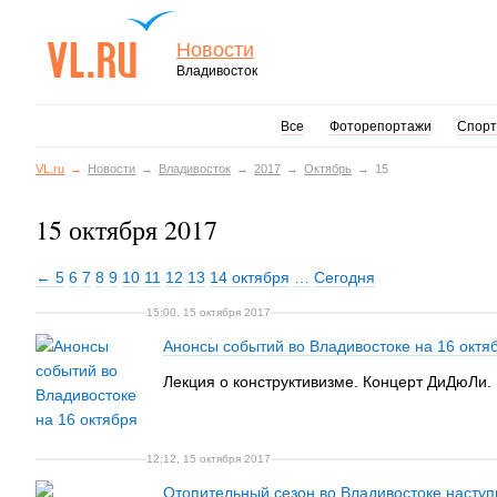
Новости
Владивосток
Все
Фоторепортажи
Спорт
VL.ru
Новости
Владивосток
2017
Октябрь
15
15 октября 2017
← 5
6
7
8
9
10
11
12
13
14 октября
…
Сегодня
15:00, 15 октября 2017
Анонсы событий во Владивостоке на 16 октя
Лекция о конструктивизме. Концерт ДиДюЛи.
12:12, 15 октября 2017
Отопительный сезон во Владивостоке насту