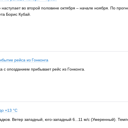
наступает во второй половине октября – начале ноября. По прогно
та Борис Кубай.
ибытие рейса из Гонконга
ка с опозданием прибывает рейс из Гонконга.
до +13 °С
садков. Ветер западный, юго-западный 6...11 м/c (Умеренный). Те