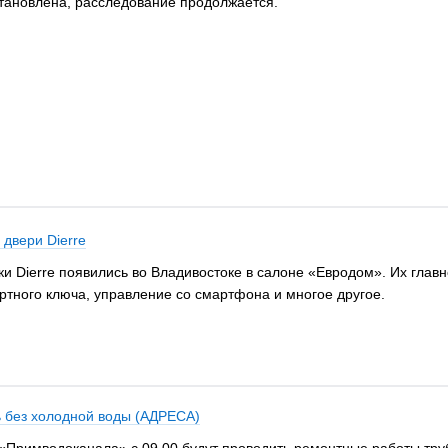
тановлена, расследование продолжается.
двери Dierre
и Dierre появились во Владивостоке в салоне «Евродом». Их глав
ртного ключа, управление со смартфона и многое другое.
ь без холодной воды (АДРЕСА)