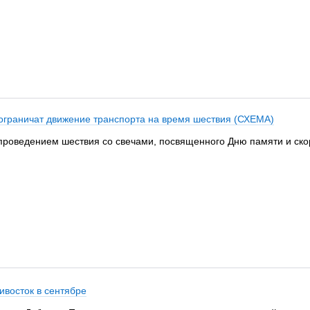
ограничат движение транспорта на время шествия (СХЕМА)
с проведением шествия со свечами, посвященного Дню памяти и ск
ивосток в сентябре