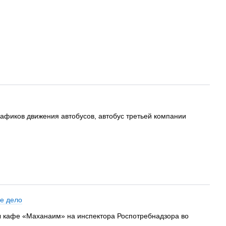
фиков движения автобусов, автобус третьей компании
ое дело
ы кафе «Маханаим» на инспектора Роспотребнадзора во