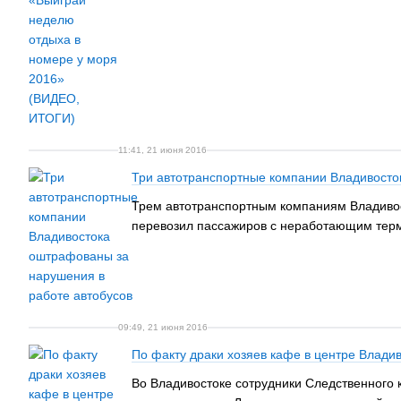
11:41, 21 июня 2016
Три автотранспортные компании Владивосто
Трем автотранспортным компаниям Владивос
перевозил пассажиров с неработающим тер
09:49, 21 июня 2016
По факту драки хозяев кафе в центре Влади
Во Владивостоке сотрудники Следственного 