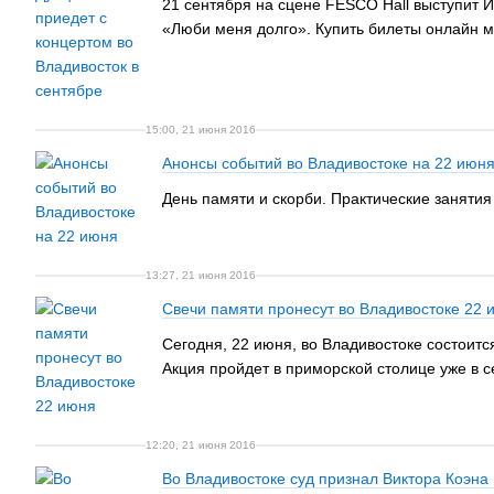
21 сентября на сцене FESCO Hall выступит 
«Люби меня долго». Купить билеты онлайн мо
15:00, 21 июня 2016
Анонсы событий во Владивостоке на 22 июн
День памяти и скорби. Практические занятия
13:27, 21 июня 2016
Свечи памяти пронесут во Владивостоке 22 
Сегодня, 22 июня, во Владивостоке состоит
Акция пройдет в приморской столице уже в с
12:20, 21 июня 2016
Во Владивостоке суд признал Виктора Коэн