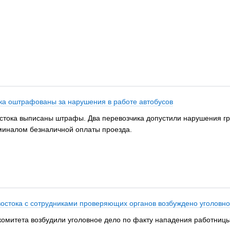
ка оштрафованы за нарушения в работе автобусов
тока выписаны штрафы. Два перевозчика допустили нарушения гра
миналом безналичной оплаты проезда.
востока с сотрудниками проверяющих органов возбуждено уголовн
комитета возбудили уголовное дело по факту нападения работниц