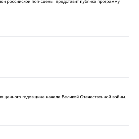
ной российской поп-сцены, представит публике программу
освященного годовщине начала Великой Отечественной войны.