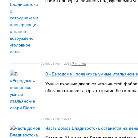
время проверки. Личность подозреваемой ус
Реклама
09:00, 21 июня 2016
В «Евродоме» появились умные итальянские 
Умные входные двери от итальянской фабрик
обычная входная дверь: открытие без станда
08:05, 21 июня 2016
Часть домов Владивостока останется на ден