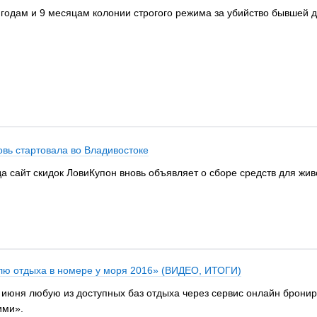
9 годам и 9 месяцам колонии строгого режима за убийство бывшей
овь стартовала во Владивостоке
 сайт скидок ЛовиКупон вновь объявляет о сборе средств для жив
елю отдыха в номере у моря 2016» (ВИДЕО, ИТОГИ)
 июня любую из доступных баз отдыха через сервис онлайн бронир
ими».