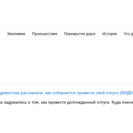
Экономика
Происшествия
Перекрытия дорог
Истории
Что 
дивостока рассказали, как собираются провести свой отпуск (ВИ
 задумались о том, как провести долгожданный отпуск. Куда поеха