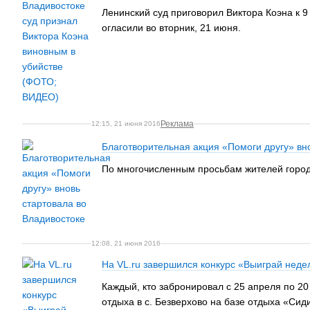
Ленинский суд приговорил Виктора Коэна к 
огласили во вторник, 21 июня.
Реклама
12:15, 21 июня 2016
Благотворительная акция «Помоги другу» вн
По многочисленным просьбам жителей города
12:08, 21 июня 2016
На VL.ru завершился конкурс «Выиграй нед
Каждый, кто забронировал с 25 апреля по 20
отдыха в с. Безверхово на базе отдыха «Сид