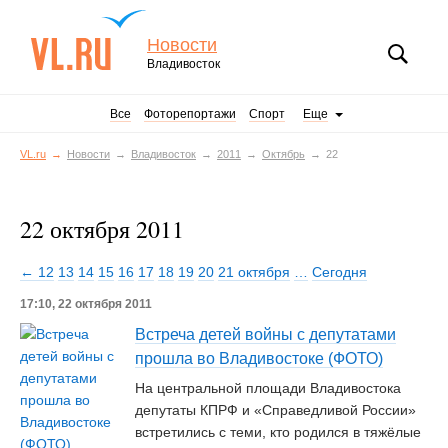
Новости
Владивосток
Все
Фоторепортажи
Спорт
Еще
VL.ru
Новости
Владивосток
2011
Октябрь
22
22 октября 2011
← 12
13
14
15
16
17
18
19
20
21 октября
…
Сегодня
17:10, 22 октября 2011
Встреча детей войны с депутатами
прошла во Владивостоке (ФОТО)
На центральной площади Владивостока
депутаты КПРФ и «Справедливой России»
встретились с теми, кто родился в тяжёлые