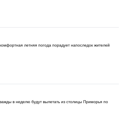
 комфортная летняя погода порадует напоследок жителей
важды в неделю будут вылетать из столицы Приморья по