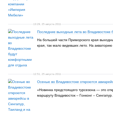
13:29, 25 августа 2011
Последние выходные лета во Владивостоке 
На большей части Приморского края выходны
края, так мало видевших лето. На акваторию
12:51, 25 августа 2011
Осенью во Владивостоке откроются авиарейс
«Новинка предстоящего турсезона — это отк
маршруту Владивосток – Гонконг – Сингапур.