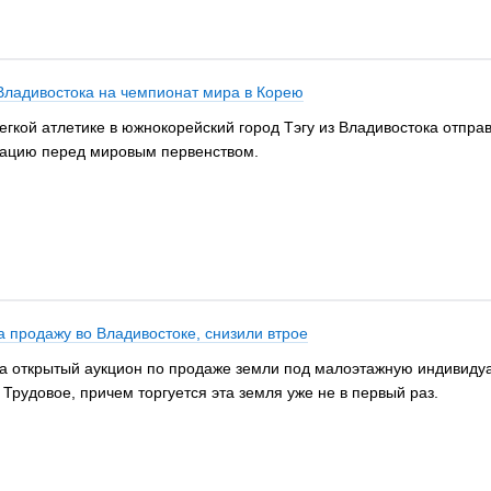
 Владивостока на чемпионат мира в Корею
легкой атлетике в южнокорейский город Тэгу из Владивостока отпра
зацию перед мировым первенством.
а продажу во Владивостоке, снизили втрое
а открытый аукцион по продаже земли под малоэтажную индивидуал
 Трудовое, причем торгуется эта земля уже не в первый раз.