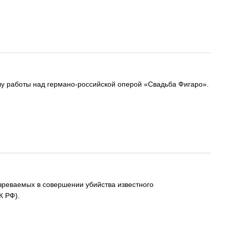
у работы над германо-российской оперой «Свадьба Фигаро».
зреваемых в совершении убийства известного
К РФ).