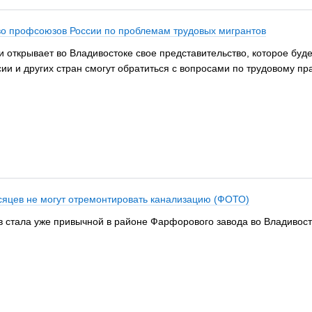
тво профсоюзов России по проблемам трудовых мигрантов
открывает во Владивостоке свое представительство, которое буд
и и других стран смогут обратиться с вопросами по трудовому прав
сяцев не могут отремонтировать канализацию (ФОТО)
 стала уже привычной в районе Фарфорового завода во Владивосто