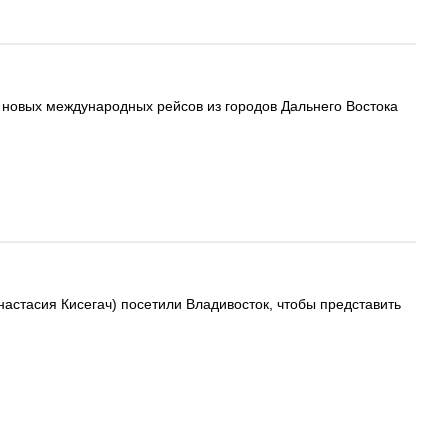
и новых международных рейсов из городов Дальнего Востока
настасия Кисегач) посетили Владивосток, чтобы представить