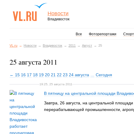
Новости
Владивосток
Все
Фоторепортажи
Спорт
VL.ru
Новости
Владивосток
2011
Август
25
25 августа 2011
← 15
16
17
18
19
20
21
22
23
24 августа
…
Сегодня
19:25, 25 августа 2011
В пятницу на центральной площади Владиво
Завтра, 26 августа, на центральной площад
перерабатывающей промышленности, агропро