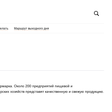
делать
Маршрут выходного дня
ярмарка. Около 200 предприятий пищевой и
ких хозяйств представят качественную и свежую продукцию.