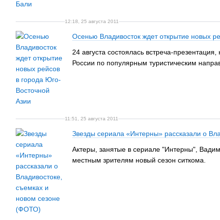
12:18, 25 августа 2011
Осенью Владивосток ждет открытие новых ре
24 августа состоялась встреча-презентация
России по популярным туристическим напра
11:51, 25 августа 2011
Звезды сериала «Интерны» рассказали о Вла
Актеры, занятые в сериале "Интерны", Вадим
местным зрителям новый сезон ситкома.