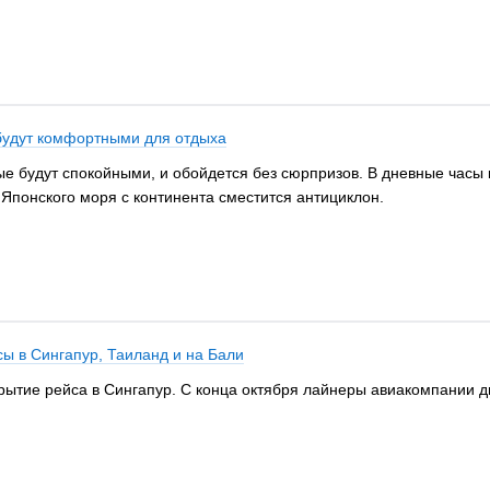
будут комфортными для отдыха
е будут спокойными, и обойдется без сюрпризов. В дневные часы
 Японского моря с континента сместится антициклон.
ы в Сингапур, Таиланд и на Бали
рытие рейса в Сингапур. С конца октября лайнеры авиакомпании д