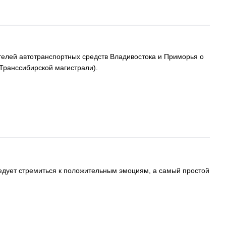
елей автотранспортных средств Владивостока и Приморья о
Транссибирской магистрали).
ледует стремиться к положительным эмоциям, а самый простой