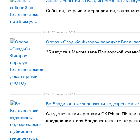
Анонсы событий во Владивостоке на 26 авгус
События, встречи и мероприятия, запланиро
14:47, 25 августа 2011
Опера «Свадьба Фигаро» порадует Владиво
25 августа в Малом зале Приморской краев
14:17, 25 августа 2011
Во Владивостоке задержаны подозреваемые 
Следственными органами СК РФ по ПК при в
предпринимателя Владивостока - гендиректор