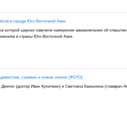
йсов в города Юго-Восточной Азии
, на которой широко озвучили намерение авиакомпании об открыти
влениям в страны Юго-Восточной Азии.
дивостоке, съемках и новом сезоне (ФОТО)
 Демчог (доктор Иван Купитман) и Светлана Камынина (главврач А