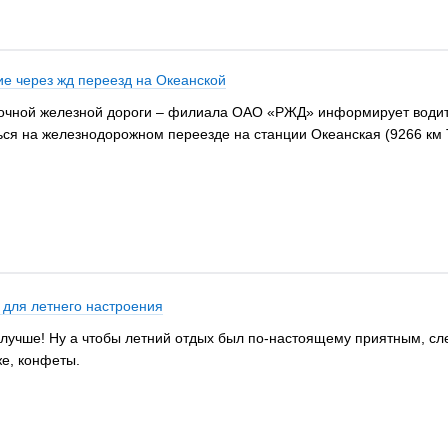
ие через жд переезд на Океанской
точной железной дороги – филиала ОАО «РЖД» информирует водит
ься на железнодорожном переезде на станции Океанская (9266 км 
 для летнего настроения
 лучше! Ну а чтобы летний отдых был по-настоящему приятным, с
же, конфеты.