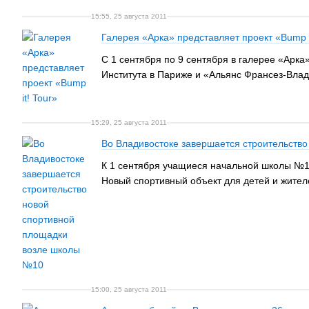
15:55, 25 августа 2011
Галерея «Арка» представляет проект «Bump i
С 1 сентября по 9 сентября в галерее «Арк
Института в Париже и «Альянс Франсез-Влади
15:29, 25 августа 2011
Во Владивостоке завершается строительств
К 1 сентября учащиеся начальной школы №10
Новый спортивный объект для детей и жител
15:00, 25 августа 2011