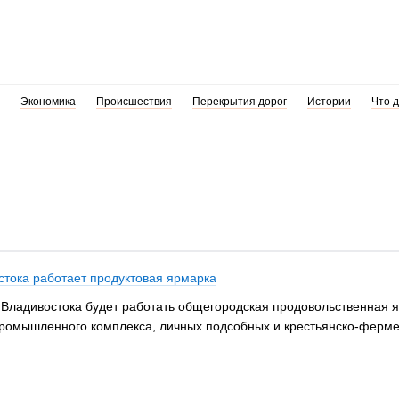
Экономика
Происшествия
Перекрытия дорог
Истории
Что 
стока работает продуктовая ярмарка
и Владивостока будет работать общегородская продовольственная 
мышленного комплекса, личных подсобных и крестьянско-фермерс