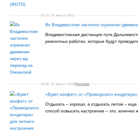
10:10, 25 августа 2011
Во Владивостоке частично ограничат движен
Владивостокская дистанция пути Дальневос
ремонтных работах, которые будут проводит
Реклама
10:00, 25 августа 2011
«Букет конфет» от «Приморского кондитера»
Отдыхать – хорошо, а отдыхать летом – еще
способ повысить настроение – это, конечно 