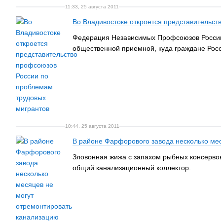
11:33, 25 августа 2011
Во Владивостоке откроется представительс
Федерация Независимых Профсоюзов России 
общественной приемной, куда граждане Росси
10:44, 25 августа 2011
В районе Фарфорового завода несколько ме
Зловонная жижа с запахом рыбных консервов
общий канализационный коллектор.