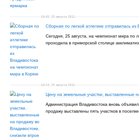
18:45, 25 августа 2011
Сборная по легкой атлетике отправилась из
Сегодня, 25 августа, на чемпионат мира по 
проходила в приморской столице акклимати
18:23, 25 августа 2011
Цену на земельные участки, выставленные н
Администрация Владивостока вновь объявил
продажу выставлены пять участков в поселке