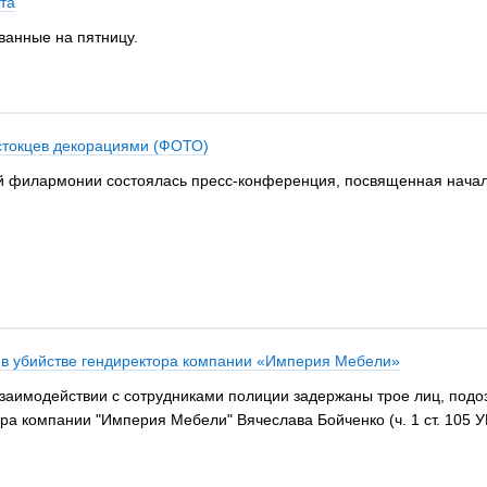
та
ванные на пятницу.
стокцев декорациями (ФОТО)
ой филармонии состоялась пресс-конференция, посвященная начал
в убийстве гендиректора компании «Империя Мебели»
заимодействии с сотрудниками полиции задержаны трое лиц, подо
а компании "Империя Мебели" Вячеслава Бойченко (ч. 1 ст. 105 У