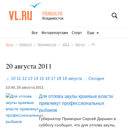
Новости
Владивосток
Все
Фоторепортажи
Спорт
Еще
VL.ru
Новости
Владивосток
2011
Август
20
20 августа 2011
← 10
11
12
13
14
15
16
17
18
19 августа
…
Сегодня
23:40, 20 августа 2011
Для отлова акулы краевые власти
привлекут профессиональных
рыбаков
Губернатор Приморья Сергей Дарькин в
субботу сообщил, что для отлова акулы,