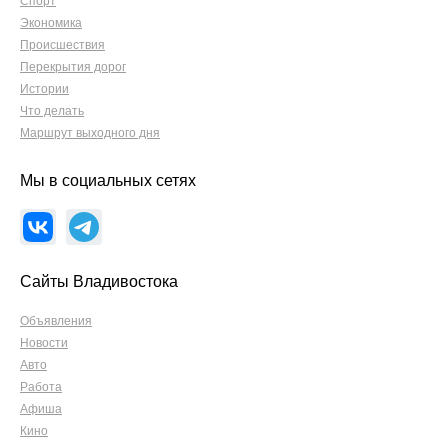
Спорт
Экономика
Происшествия
Перекрытия дорог
Истории
Что делать
Маршрут выходного дня
Мы в социальных сетях
Сайты Владивостока
Объявления
Новости
Авто
Работа
Афиша
Кино