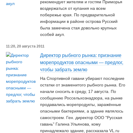
рекомендует жителям и гостям Приморья
воздержаться от купания на всем
побережье края. По предварительной
информации в районе острова Русский
была замечена стая довольно крупных
особей акул.
11:20, 20 августа 2011
Директор рыбного рынка: признание
морепродуктов опасными — предлог,
чтобы забрать землю
На Спортивной гавани убирают последние
остатки от знаменитого рыбного рынка. Его
начали сносить в среду, 17 августа. По
сообщению Россельхознадзора, на рынке
продавались морепродукты, заражённые
опасными бактериями, а здание являлось
самостроем. Ген. директор ООО "Русская
гавань" Галина Ульянова, кому
принадлежало здание, рассказала VL.ru