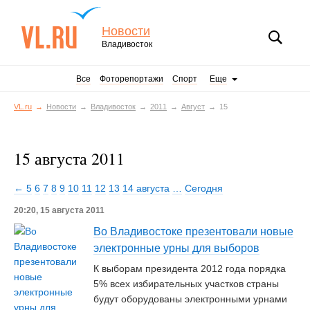
Новости
Владивосток
Все
Фоторепортажи
Спорт
Еще
VL.ru
Новости
Владивосток
2011
Август
15
15 августа 2011
← 5
6
7
8
9
10
11
12
13
14 августа
…
Сегодня
20:20, 15 августа 2011
Во Владивостоке презентовали новые
электронные урны для выборов
К выборам президента 2012 года порядка
5% всех избирательных участков страны
будут оборудованы электронными урнами