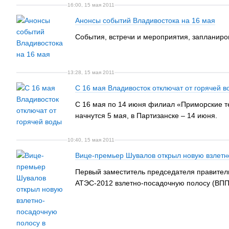
16:00, 15 мая 2011
Анонсы событий Владивостока на 16 мая
События, встречи и мероприятия, запланиро
13:28, 15 мая 2011
С 16 мая Владивосток отключат от горячей в
С 16 мая по 14 июня филиал «Приморские те
начнутся 5 мая, в Партизанске – 14 июня.
10:40, 15 мая 2011
Вице-премьер Шувалов открыл новую взлетн
Первый заместитель председателя правитель
АТЭС-2012 взлетно-посадочную полосу (ВПП)