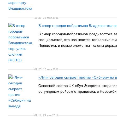
10:29, 15 мая 2011
В сквер городов-побратимов Владивостока в
В сквер городов-побратимов Владивостока в
специалистов, это называется топиарные фи
Появились и новые элементы - слоны держат
09:25, 15 мая 2011
«Луч» сегодня сыграет против «Сибири» на 
Основной состав ФК «Луч-Энергия» отправилс
регулярным рейсом отправилась в Новосиби
09:11, 15 мая 2011