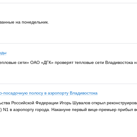
ванные на понедельник.
оды
пловые сети» ОАО «ДГК» проверят тепловые сети Владивостока на
о-посадочную полосу в аэропорту Владивостока
ства Российской Федерации Игорь Шувалов открыл реконструирова
 N1 в аэропорту города. Накануне первый вице-премьер прибыл во