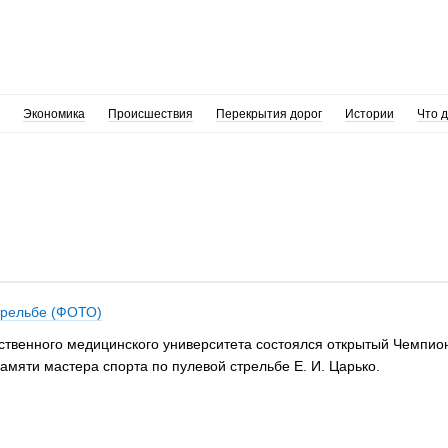
Экономика
Происшествия
Перекрытия дорог
Истории
Что 
трельбе (ФОТО)
рственного медицинского университета состоялся открытый Чемпио
мяти мастера спорта по пулевой стрельбе Е. И. Царько.