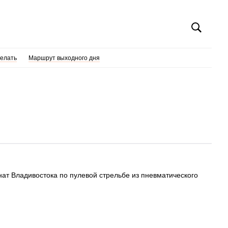
делать
Маршрут выходного дня
нат Владивостока по пулевой стрельбе из пневматического