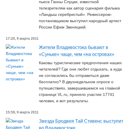
пьесе Ганны Слуцки, известной
телезрителям как автор сценария фильма
«Ландыш серебристый». Режиссером-
постановщиком выступил народный артист
России Ефим Звеняцкий.
17:20, 9 марта 2011
Жители Владивостока бывают в
«Суньке» чаще, чем «на островах»
Каковы туристические предпочтения наших
читателей? Где они любят отдыхать, а куда
не согласились бы отправиться даже
бесплатно? В двухнедельном опросе о
путешествиях, завершившемся на главной
странице VL.ru, приняло участие 17741
человек, и вот результаты.
15:59, 9 марта 2011
Звезда Бродвея Тай Стивенс выступит
во Владивостоке