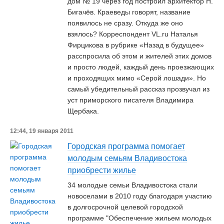
дом № 19 через год построил архитектор Н.
Бигачёв. Краеведы говорят, название
появилось не сразу. Откуда же оно
взялось? Корреспондент VL.ru Наталья
Фирцикова в рубрике «Назад в будущее»
расспросила об этом и жителей этих домов
и просто людей, каждый день проезжающих
и проходящих мимо «Серой лошади». Но
самый убедительный рассказ прозвучал из
уст приморского писателя Владимира
Щербака.
12:44, 19 января 2011
Городская программа помогает
молодым семьям Владивостока
приобрести жилье
34 молодые семьи Владивостока стали
новоселами в 2010 году благодаря участию
в долгосрочной целевой городской
программе "Обеспечение жильем молодых