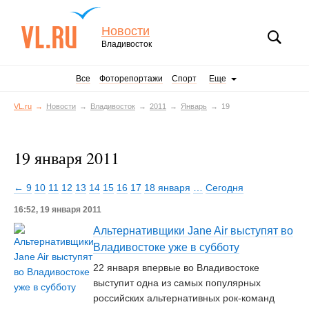
Новости
Владивосток
Все
Фоторепортажи
Спорт
Еще
VL.ru
Новости
Владивосток
2011
Январь
19
19 января 2011
← 9
10
11
12
13
14
15
16
17
18 января
…
Сегодня
16:52, 19 января 2011
Альтернативщики Jane Air выступят во
Владивостоке уже в субботу
22 января впервые во Владивостоке
выступит одна из самых популярных
российских альтернативных рок-команд