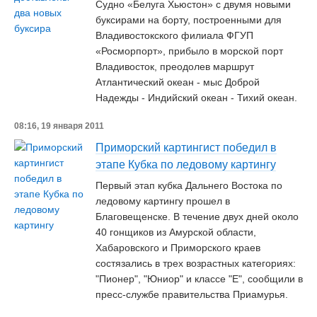
Судно «Белуга Хьюстон» с двумя новыми
буксирами на борту, построенными для
Владивостокского филиала ФГУП
«Росморпорт», прибыло в морской порт
Владивосток, преодолев маршрут
Атлантический океан - мыс Доброй
Надежды - Индийский океан - Тихий океан.
08:16, 19 января 2011
Приморский картингист победил в
этапе Кубка по ледовому картингу
Первый этап кубка Дальнего Востока по
ледовому картингу прошел в
Благовещенске. В течение двух дней около
40 гонщиков из Амурской области,
Хабаровского и Приморского краев
состязались в трех возрастных категориях:
"Пионер", "Юниор" и классе "Е", сообщили в
пресс-службе правительства Приамурья.