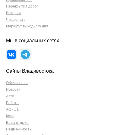
Перекрытия дорог
Истории
Что делать
Маршрут выходного дня
Мы в социальных сетях
Сайты Владивостока
Объявления
Новости
Авто
Работа
Афиша
Кино
Базы отдыха
Недвижимость