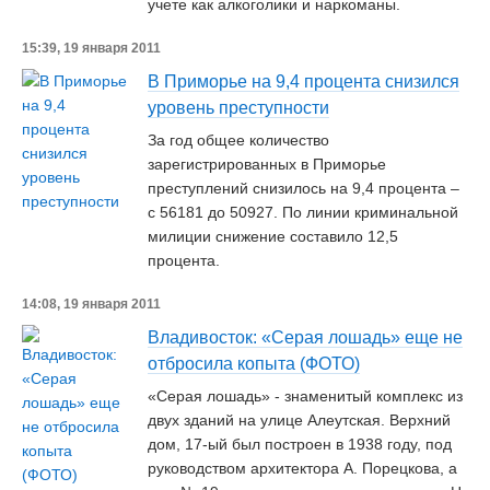
учете как алкоголики и наркоманы.
15:39, 19 января 2011
В Приморье на 9,4 процента снизился
уровень преступности
За год общее количество
зарегистрированных в Приморье
преступлений снизилось на 9,4 процента –
с 56181 до 50927. По линии криминальной
милиции снижение составило 12,5
процента.
14:08, 19 января 2011
Владивосток: «Серая лошадь» еще не
отбросила копыта (ФОТО)
«Серая лошадь» - знаменитый комплекс из
двух зданий на улице Алеутская. Верхний
дом, 17-ый был построен в 1938 году, под
руководством архитектора А. Порецкова, а