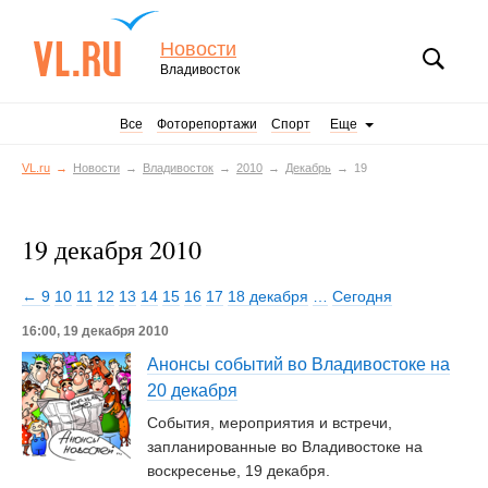
Новости
Владивосток
Все
Фоторепортажи
Спорт
Еще
VL.ru
Новости
Владивосток
2010
Декабрь
19
19 декабря 2010
← 9
10
11
12
13
14
15
16
17
18 декабря
…
Сегодня
16:00, 19 декабря 2010
Анонсы событий во Владивостоке на
20 декабря
События, мероприятия и встречи,
запланированные во Владивостоке на
воскресенье, 19 декабря.