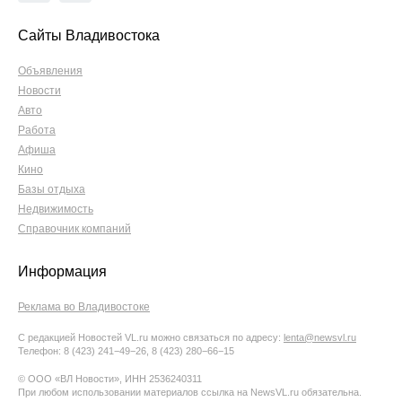
Сайты Владивостока
Объявления
Новости
Авто
Работа
Афиша
Кино
Базы отдыха
Недвижимость
Справочник компаний
Информация
Реклама во Владивостоке
С редакцией Новостей VL.ru можно связаться по адресу:
lenta@newsvl.ru
Телефон: 8 (423) 241−49−26, 8 (423) 280−66−15
© ООО «ВЛ Новости», ИНН 2536240311
При любом использовании материалов ссылка на NewsVL.ru обязательна.