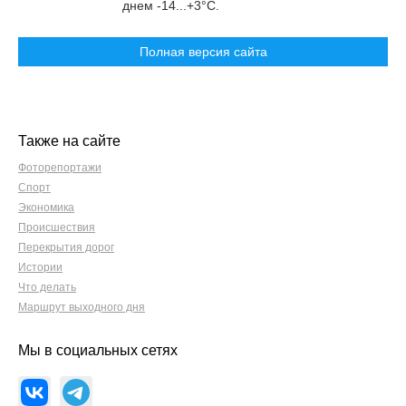
днем -14...+3°C.
Полная версия сайта
Также на сайте
Фоторепортажи
Спорт
Экономика
Происшествия
Перекрытия дорог
Истории
Что делать
Маршрут выходного дня
Мы в социальных сетях