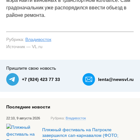
мэра найти виновных в транспортном коллапсе. Сам
градоначальник уже распорядился ввести объезд в
районе ремонта.
Рубрика:
Владивосток
Источник — VL.ru
Пришлите свою новость
+7 (924) 423 77 33
lenta@newsvl.ru
Последние новости
22:10, 9 августа 2026
Рубрика:
Владивосток
Пляжный фестиваль на Патрокле
завершился сап-карнавалом (ФОТО;