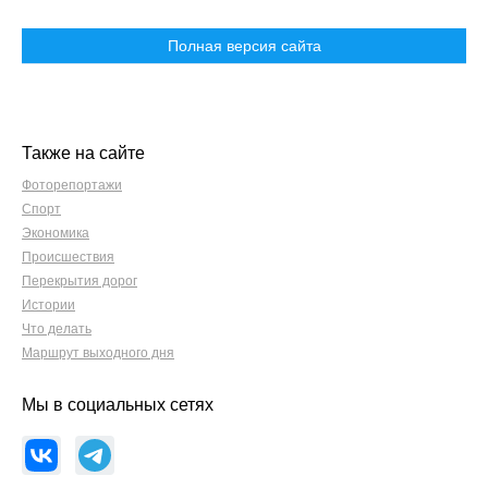
Полная версия сайта
Также на сайте
Фоторепортажи
Спорт
Экономика
Происшествия
Перекрытия дорог
Истории
Что делать
Маршрут выходного дня
Мы в социальных сетях