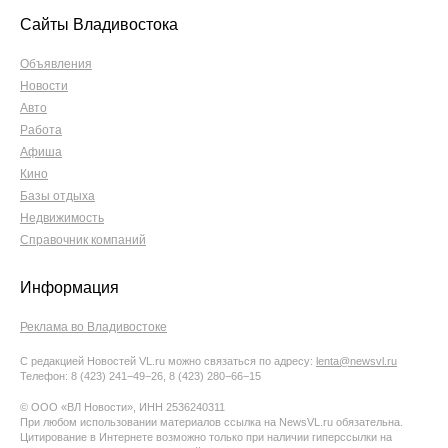
Сайты Владивостока
Объявления
Новости
Авто
Работа
Афиша
Кино
Базы отдыха
Недвижимость
Справочник компаний
Информация
Реклама во Владивостоке
С редакцией Новостей VL.ru можно связаться по адресу:
lenta@newsvl.ru
Телефон: 8 (423) 241−49−26, 8 (423) 280−66−15
© ООО «ВЛ Новости», ИНН 2536240311
При любом использовании материалов ссылка на NewsVL.ru обязательна.
Цитирование в Интернете возможно только при наличии гиперссылки на