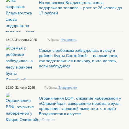
На заправках Владивостока снова
подорожало топливо – рост от 26 копеек до
17 рублей
13:13, 3 августа 2026
Рубрика:
Что делать
Семья с ребёнком заблудилась в лесу в
районе бухты Спокойной — напоминаем,
как подготовиться к походу, и что делать,
если заблудился
19:00, 31 июля 2026
Рубрика:
Владивосток
Ограничения ВЭФ, открытие набережной у
«Олимпийца», завершение приёма в вузы,
продление гаражной амнистии: что ждёт
Владивосток в августе