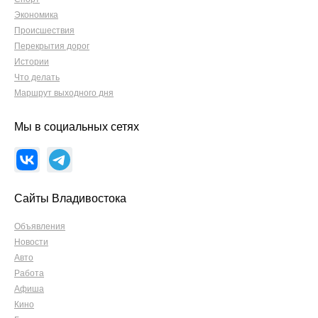
Экономика
Происшествия
Перекрытия дорог
Истории
Что делать
Маршрут выходного дня
Мы в социальных сетях
Сайты Владивостока
Объявления
Новости
Авто
Работа
Афиша
Кино