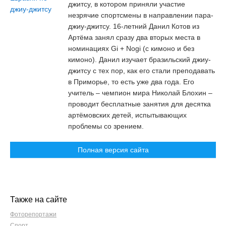
джитсу, в котором приняли участие
незрячие спортсмены в направлении пара-
джиу-джитсу. 16-летний Данил Котов из
Артёма занял сразу два вторых места в
номинациях Gi + Nogi (с кимоно и без
кимоно). Данил изучает бразильский джиу-
джитсу с тех пор, как его стали преподавать
в Приморье, то есть уже два года. Его
учитель – чемпион мира Николай Блохин –
проводит бесплатные занятия для десятка
артёмовских детей, испытывающих
проблемы со зрением.
Полная версия сайта
Также на сайте
Фоторепортажи
Спорт