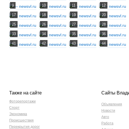
Также на сайте
Сайты Влад
Фоторепортажи
Объявления
Спорт
Новости
Экономика
Авто
Происшествия
Работа
Перекрытия дорог