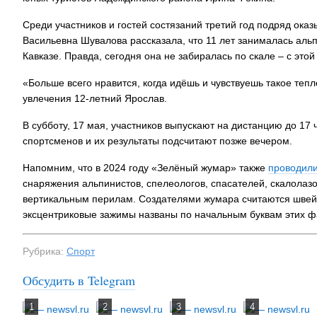
Среди участников и гостей состязаний третий год подряд ок
Васильевна Шувалова рассказала, что 11 лет занималась ал
Кавказе. Правда, сегодня она не забиралась по скале – с это
«Больше всего нравится, когда идёшь и чувствуешь такое тепло
увлечения 12-летний Ярослав.
В субботу, 17 мая, участников выпускают на дистанцию до 17 
спортсменов и их результаты подсчитают позже вечером.
Напомним, что в 2024 году «Зелёный жумар» также
проводил
снаряжения альпинистов, спелеологов, спасателей, скалолаз
вертикальным перилам. Создателями жумара считаются швей
эксцентриковые зажимы названы по начальным буквам этих 
Рубрика:
Спорт
Обсудить в Telegram