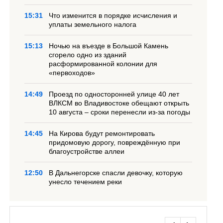
15:31
Что изменится в порядке исчисления и
уплаты земельного налога
15:13
Ночью на въезде в Большой Камень
сгорело одно из зданий
расформированной колонии для
«первоходов»
14:49
Проезд по односторонней улице 40 лет
ВЛКСМ во Владивостоке обещают открыть
10 августа – сроки перенесли из-за погоды
14:45
На Кирова будут ремонтировать
придомовую дорогу, повреждённую при
благоустройстве аллеи
12:50
В Дальнегорске спасли девочку, которую
унесло течением реки