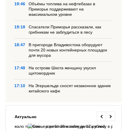
19:46
Объёмы топлива на нефтебазах в
Приморье поддерживают на
максимальном уровне
19:18
Спасатели Приморья рассказали, как
грибникам не заблудиться в лесу
18:47
В пригороде Владивостока оборудуют
почти 20 новых контейнерных площадок
для мусора
17:48
На острове Шкота женщину укусил
щитомордник
17:10
На Эгершельде сносят незаконное здание
китайского кафе
Актуально