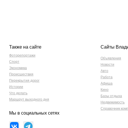
Также на сайте
Сайты Влад
Фоторепортажи
Объявления
Спорт
Новости
Экономика
Авто
Происшествия
Работа
Перекрытия дорог
Афиша
Истории
Кино
Что делать
Базы отдыха
Маршрут выходного дня
Недвижимость
Справочник ком
Мы в социальных сетях