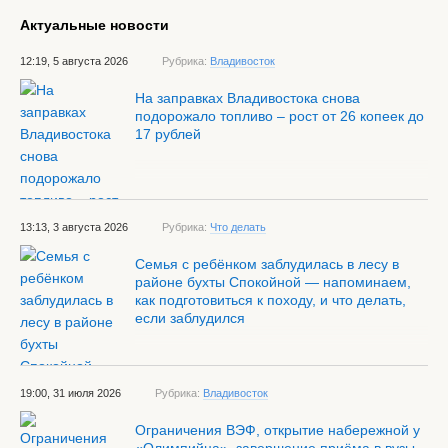
Актуальные новости
12:19, 5 августа 2026
Рубрика:
Владивосток
На заправках Владивостока снова
подорожало топливо – рост от 26 копеек до
17 рублей
13:13, 3 августа 2026
Рубрика:
Что делать
Семья с ребёнком заблудилась в лесу в
районе бухты Спокойной — напоминаем,
как подготовиться к походу, и что делать,
если заблудился
19:00, 31 июля 2026
Рубрика:
Владивосток
Ограничения ВЭФ, открытие набережной у