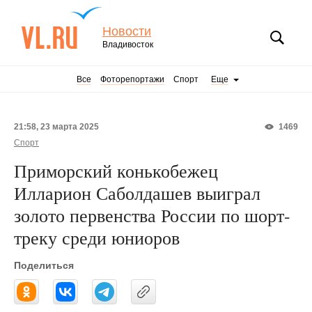
Новости
Владивосток
Все
Фоторепортажи
Спорт
Еще
21:58, 23 марта 2025
1469
Спорт
Приморский конькобежец
Илларион Саболдашев выиграл
золото первенства России по шорт-
треку среди юниоров
Поделиться