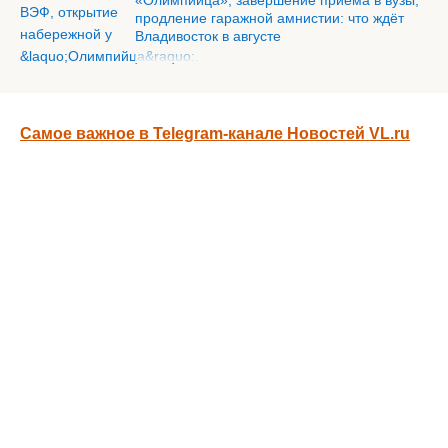
«Олимпийца», завершение приёма в вузы,
продление гаражной амнистии: что ждёт
Владивосток в августе
Самое важное в Telegram-канале Новостей VL.ru