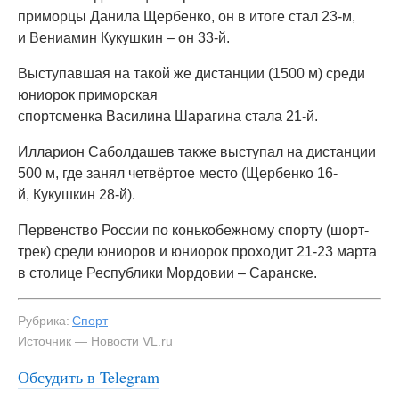
приморцы Данила Щербенко, он в итоге стал 23-м,
и Вениамин Кукушкин – он 33-й.
Выступавшая на такой же дистанции (1500 м) среди
юниорок приморская
спортсменка Василина Шарагина стала 21-й.
Илларион Саболдашев также выступал на дистанции
500 м, где занял четвёртое место (Щербенко 16-
й, Кукушкин 28-й).
Первенство России по конькобежному спорту (шорт-
трек) среди юниоров и юниорок проходит 21-23 марта
в столице Республики Мордовии – Саранске.
Рубрика:
Спорт
Источник — Новости VL.ru
Обсудить в Telegram