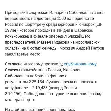
Приморский спортсмен Илларион Саболдашев занял
первое место на дистанции 1500 на первенстве
России по шорт-треку среди юриоров и юниорок (18-
19 лет), которое проходит в эти дни в Саранске.
Конькобежец в финале опередил ближайшего
преследователя, Матвея Рудакова из Ярославской
области, на 8 сотых секунды. Москвич Андрей Петров
занял третье место.
Согласно итоговому протоколу,
опубликованному
Союзом конькобежцев России, Илларион
Саболдашев победил в финале с
результатом 2.25,154. Лучшее время он показал в
полуфинале – 2.19,433 (рекорд России –
2.10,156). Саболдашев на турнире выполнил разряд
мастера спорта.
На этой же дистанции соревновались