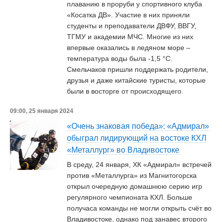
плаванию в проруби у спортивного клуба
«Косатка ДВ». Участие в них приняли
студенты и преподаватели ДВФУ, ВВГУ,
ТГМУ и академии МЧС. Многие из них
впервые оказались в ледяном море –
температура воды была -1,5 °С.
Смельчаков пришли поддержать родители,
друзья и даже китайские туристы, которые
были в восторге от происходящего.
09:00, 25 января 2024
«Очень знаковая победа»: «Адмирал»
обыграл лидирующий на востоке КХЛ
«Металлург» во Владивостоке
В среду, 24 января, ХК «Адмирал» встречей
против «Металлурга» из Магнитогорска
открыл очередную домашнюю серию игр
регулярного чемпионата КХЛ. Больше
получаса команды не могли открыть счёт во
Владивостоке, однако под занавес второго