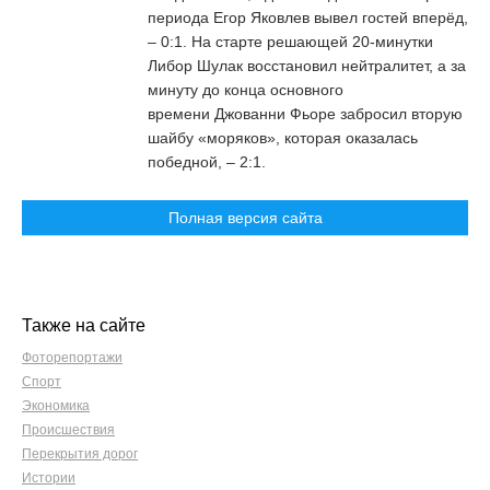
периода Егор Яковлев вывел гостей вперёд,
– 0:1. На старте решающей 20-минутки
Либор Шулак восстановил нейтралитет, а за
минуту до конца основного
времени Джованни Фьоре забросил вторую
шайбу «моряков», которая оказалась
победной, – 2:1.
Полная версия сайта
Также на сайте
Фоторепортажи
Спорт
Экономика
Происшествия
Перекрытия дорог
Истории