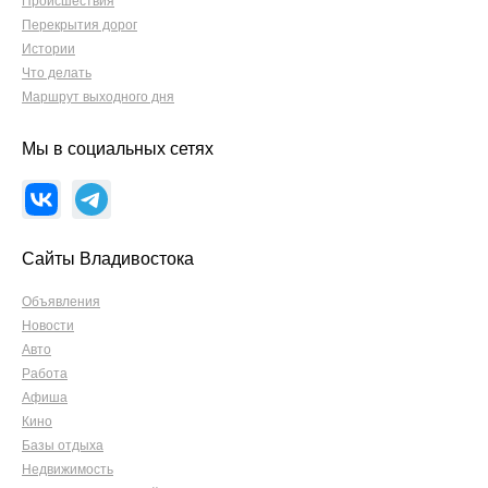
Происшествия
Перекрытия дорог
Истории
Что делать
Маршрут выходного дня
Мы в социальных сетях
Сайты Владивостока
Объявления
Новости
Авто
Работа
Афиша
Кино
Базы отдыха
Недвижимость