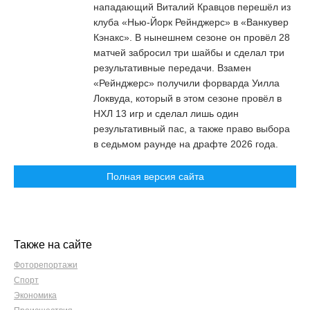
нападающий Виталий Кравцов перешёл из
клуба «Нью-Йорк Рейнджерс» в «Ванкувер
Кэнакс». В нынешнем сезоне он провёл 28
матчей забросил три шайбы и сделал три
результативные передачи. Взамен
«Рейнджерс» получили форварда Уилла
Локвуда, который в этом сезоне провёл в
НХЛ 13 игр и сделал лишь один
результативный пас, а также право выбора
в седьмом раунде на драфте 2026 года.
Полная версия сайта
Также на сайте
Фоторепортажи
Спорт
Экономика