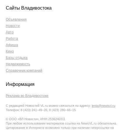
Сайты Владивостока
Объявления
Новости
Авто
Работа
Афиша
Кино
Базы отдыха
Недвижимость
Справочник компаний
Информация
Реклама во Владивостоке
С редакцией Новостей VL.ru можно связаться по адресу:
lenta@newsvl.ru
Телефон: 8 (423) 241−49−26, 8 (423) 280−66−15
© ООО «ВЛ Новости», ИНН 2536240311
При любом использовании материалов ссылка на NewsVL.ru обязательна.
Цитирование в Интернете возможно только при наличии гиперссылки на