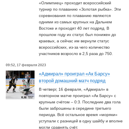
«Олимпиец» проходит всероссийский
турнир по плаванию «Золотая рыбка». Эти
соревнования по плаванию являются
одними из самых крупных на Дальнем
Востоке и проходят 40 лет подряд. В
прошлом году их статус был понижен до
краевых, а сейчас им вернули статус
всероссийских, из-за чего количество
участников возросло в 2,5 раза до 750.
09:52, 17 февраля 2023
«Адмирал» проиграл «Ак Барсу»
второй домашний матч подряд
В четверг, 16 февраля, «Адмирал» в
повторном матче проиграл «Ак Барсу» с
крупным счётом – 0:3. Последние два гола
были заброшены в середине третьего
периода. Всё остальное время «моряки»
уступали с разницей в одну шайбу и вполне
могли сравнять счёт.