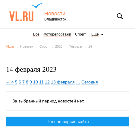
Новости
Владивосток
Все
Фоторепортажи
Спорт
Еще
VL.ru
Новости
Спорт
2023
Февраль
14
14 февраля 2023
← 4
5
6
7
8
9
10
11
12
13 февраля
…
Сегодня
За выбранный период новостей нет.
Полная версия сайта