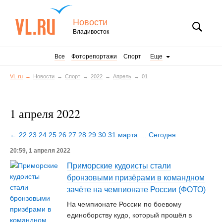
Новости
Владивосток
Все
Фоторепортажи
Спорт
Еще
VL.ru
Новости
Спорт
2022
Апрель
01
1 апреля 2022
← 22
23
24
25
26
27
28
29
30
31 марта
…
Сегодня
20:59, 1 апреля 2022
Приморские кудоисты стали
бронзовыми призёрами в командном
зачёте на чемпионате России (ФОТО)
На чемпионате России по боевому
единоборству кудо, который прошёл в