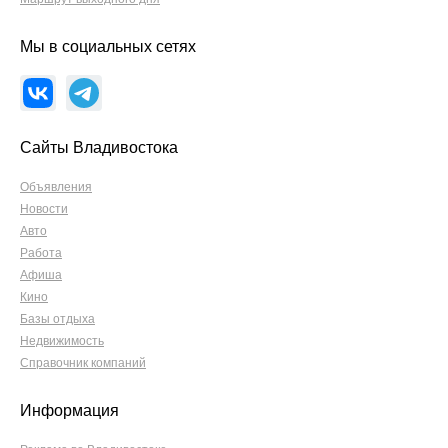
Мы в социальных сетях
Сайты Владивостока
Объявления
Новости
Авто
Работа
Афиша
Кино
Базы отдыха
Недвижимость
Справочник компаний
Информация