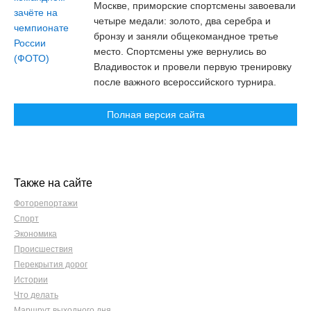
Москве, приморские спортсмены завоевали
четыре медали: золото, два серебра и
бронзу и заняли общекомандное третье
место. Спортсмены уже вернулись во
Владивосток и провели первую тренировку
после важного всероссийского турнира.
Полная версия сайта
Также на сайте
Фоторепортажи
Спорт
Экономика
Происшествия
Перекрытия дорог
Истории
Что делать
Маршрут выходного дня