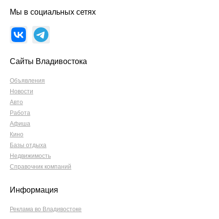
Мы в социальных сетях
Сайты Владивостока
Объявления
Новости
Авто
Работа
Афиша
Кино
Базы отдыха
Недвижимость
Справочник компаний
Информация
Реклама во Владивостоке