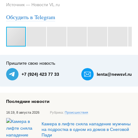
Источник — Новости VL.ru
Обсудить в Telegram
#3
Это физкультурное мероприятие проходит более 30
лет — NewsVL.ru
Пришлите свою новость
+7 (924) 423 77 33
lenta@newsvl.ru
Последние новости
16:19, 8 августа 2026
Рубрика:
Происшествия
Камера в лифте сняла нападение мужчины
на подростка в одном из домов в Снеговой
Пади