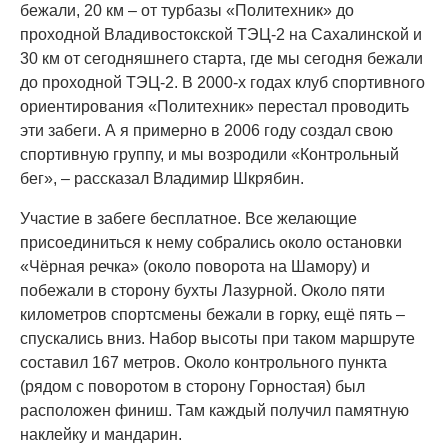
бежали, 20 км – от турбазы «Политехник» до
проходной Владивостокской ТЭЦ-2 на Сахалинской и
30 км от сегодняшнего старта, где мы сегодня бежали
до проходной ТЭЦ-2. В 2000-х годах клуб спортивного
ориентирования «Политехник» перестал проводить
эти забеги. А я примерно в 2006 году создал свою
спортивную группу, и мы возродили «Контрольный
бег», – рассказал Владимир Шкрябин.
Участие в забеге бесплатное. Все желающие
присоединиться к нему собрались около остановки
«Чёрная речка» (около поворота на Шамору) и
побежали в сторону бухты Лазурной. Около пяти
километров спортсмены бежали в горку, ещё пять –
спускались вниз. Набор высоты при таком маршруте
составил 167 метров. Около контрольного пункта
(рядом с поворотом в сторону Горностая) был
расположен финиш. Там каждый получил памятную
наклейку и мандарин.