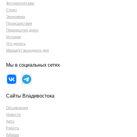
Фоторепортажи
Спорт
Экономика
Происшествия
Перекрытия дорог
Истории
Что делать
Маршрут выходного дня
Мы в социальных сетях
Сайты Владивостока
Объявления
Новости
Авто
Работа
Афиша