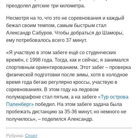
преодолел детские три километра.
Несмотря на то, что это не соревнования и каждый
бежал своим темпом, самым быстрым стал
Александр Сабуров. Чтобы добраться до Шаморы,
ему потребовалось всего 37 минут.
«Я участвую в этом забеге ещё со студенческих
времён, с 1998 года. Тогда, как и сейчас, я занимался
спортивным ориентированием. Этот забег – проверка
физической подготовки после зимы, хотя в холодное
время года бегаю регулярно кроссы, участвую в
соревнованиях. В этом году на ледовом
полумарафоне стал пятым, а на забеге
«Тур острова
Папенберг»
победил. На этом забеге задача была
пробежать дистанцию за 35-36 минут, но немного не
получилось», – поделился Александр.
Рубрика:
Спорт