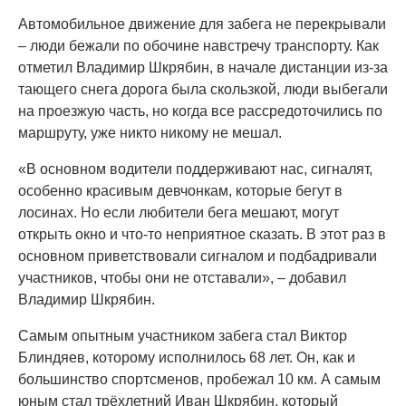
Автомобильное движение для забега не перекрывали
– люди бежали по обочине навстречу транспорту. Как
отметил Владимир Шкрябин, в начале дистанции из-за
тающего снега дорога была скользкой, люди выбегали
на проезжую часть, но когда все рассредоточились по
маршруту, уже никто никому не мешал.
«В основном водители поддерживают нас, сигналят,
особенно красивым девчонкам, которые бегут в
лосинах. Но если любители бега мешают, могут
открыть окно и что-то неприятное сказать. В этот раз в
основном приветствовали сигналом и подбадривали
участников, чтобы они не отставали», – добавил
Владимир Шкрябин.
Самым опытным участником забега стал Виктор
Блиндяев, которому исполнилось 68 лет. Он, как и
большинство спортсменов, пробежал 10 км. А самым
юным стал трёхлетний Иван Шкрябин, который