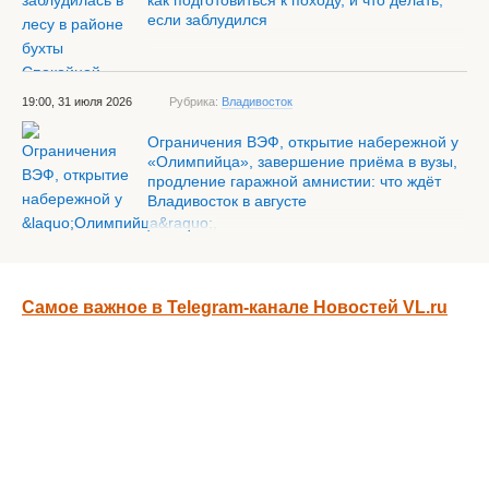
как подготовиться к походу, и что делать,
если заблудился
19:00, 31 июля 2026
Рубрика:
Владивосток
Ограничения ВЭФ, открытие набережной у
«Олимпийца», завершение приёма в вузы,
продление гаражной амнистии: что ждёт
Владивосток в августе
Самое важное в Telegram-канале Новостей VL.ru