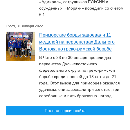
«Адмирал», сотрудников ГУФСИН и
осуждённых. «Моряки» победили со счётом
6:1.
15:29, 31 января 2022
Приморские борцы завоевали 11
медалей на первенствах Дальнего
Востока по греко-римской борьбе
В Чите с 28 по 30 января прошли два
первенства Дальневосточного
федерального округа по греко-римской
борьбе среди юношей до 18 лет и до 21
года. Этот выезд для приморцев оказался
удачным: они завоевали три золотые, три
серебряные и пять бронзовых наград.
Полная версия сайта