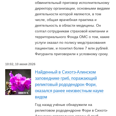
обвинительный приговор исполнительному
директору организации, основными видами
деятельности которой являются, в том
числе, общая врачебная практика и
деятельность в области медицины. Он
солгал сотрудникам страховой компании и
территориального Фонда ОМС о том, какие
услуги оказал по полису медстрахования
пациентам, и похитил более 7 млн рублей.
Фигуранта приговорили к условному сроку.
10:02, 10 июня 2026
Найденный в Сихотэ-Алинском
заповеднике гриб, поражающий
реликтовый рододендрон Фори,
оказался ранее неизвестным науке
видом
Год назад учёные обнаружили на
реликтовом рододендроне Фори в Сихотэ-