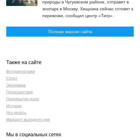
природы в Чугуевском районе, отправят в
зоопарк в Москву. Хищника сейчас готовят к
перевозке, сообщил центр «Тигр».
Полная версия сайта
Также на сайте
Фоторепортажи
Спорт
Экономика
Происшествия
Перекрытия дорог
Истории
Что делать
Маршрут выходного дня
Мы в социальных сетях