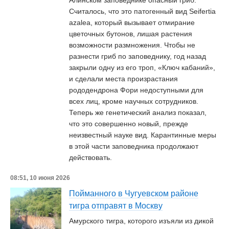
Алинском заповеднике опасный гриб.
Считалось, что это патогенный вид Seifertia
azalea, который вызывает отмирание
цветочных бутонов, лишая растения
возможности размножения. Чтобы не
разнести гриб по заповеднику, год назад
закрыли одну из его троп, «Ключ кабаний»,
и сделали места произрастания
рододендрона Фори недоступными для
всех лиц, кроме научных сотрудников.
Теперь же генетический анализ показал,
что это совершенно новый, прежде
неизвестный науке вид. Карантинные меры
в этой части заповедника продолжают
действовать.
08:51, 10 июня 2026
Пойманного в Чугуевском районе
тигра отправят в Москву
Амурского тигра, которого изъяли из дикой