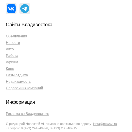
Сайты Владивостока
Объявления
Новости
Авто
Работа
Афиша
Кино
Базы отдыха
Недвижимость
Справочник компаний
Информация
Реклама во Владивостоке
С редакцией Новостей VL.ru можно связаться по адресу:
lenta@newsvl.ru
Телефон: 8 (423) 241−49−26, 8 (423) 280−66−15