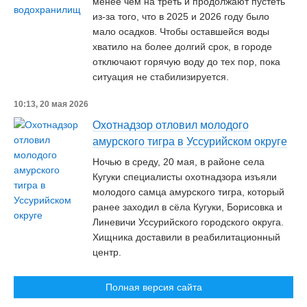
менее чем на треть и продолжают пустеть
из-за того, что в 2025 и 2026 году было
мало осадков. Чтобы оставшейся воды
хватило на более долгий срок, в городе
отключают горячую воду до тех пор, пока
ситуация не стабилизируется.
10:13, 20 мая 2026
Охотнадзор отловил молодого
амурского тигра в Уссурийском округе
Ночью в среду, 20 мая, в районе села
Кугуки специалисты охотнадзора изъяли
молодого самца амурского тигра, который
ранее заходил в сёла Кугуки, Борисовка и
Линевичи Уссурийского городского округа.
Хищника доставили в реабилитационный
центр.
Полная версия сайта