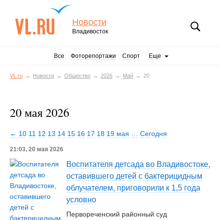
Новости
Владивосток
Все
Фоторепортажи
Спорт
Еще
VL.ru
Новости
Общество
2026
Май
20
20 мая 2026
← 10
11
12
13
14
15
16
17
18
19 мая
…
Сегодня
21:03, 20 мая 2026
Воспитателя детсада во Владивостоке,
оставившего детей с бактерицидным
облучателем, приговорили к 1,5 года
условно
Первореченский районный суд