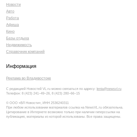
Новости
Авто
Работа
Афиша
Кино
Базы отдыха
Недвижимость
Справочник компаний
Информация
Реклама во Владивостоке
С редакцией Новостей VL.ru можно связаться по адресу:
lenta@newsvl.ru
Телефон: 8 (423) 241−49−26, 8 (423) 280−66−15
© ООО «ВЛ Новости», ИНН 2536240311
При любом использовании материалов ссылка на NewsVL.ru обязательна.
Цитирование в Интернете возможно только при наличии гиперссылки на
публикацию, материалы из которой использованы. Все права защищены.