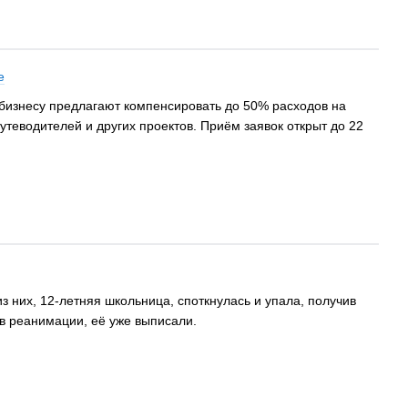
е
бизнесу предлагают компенсировать до 50% расходов на
теводителей и других проектов. Приём заявок открыт до 22
них, 12-летняя школьница, споткнулась и упала, получив
 в реанимации, её уже выписали.