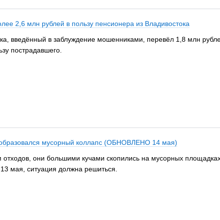
лее 2,6 млн рублей в пользу пенсионера из Владивостока
ока, введённый в заблуждение мошенниками, перевёл 1,8 млн рубл
ьзу пострадавшего.
 образовался мусорный коллапс (ОБНОВЛЕНО 14 мая)
 отходов, они большими кучами скопились на мусорных площадках
, 13 мая, ситуация должна решиться.