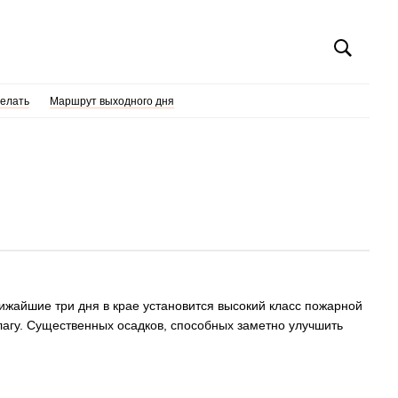
делать
Маршрут выходного дня
ижайшие три дня в крае установится высокий класс пожарной
лагу. Существенных осадков, способных заметно улучшить