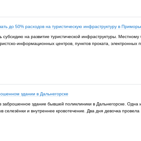
ть до 50% расходов на туристическую инфраструктуру в Приморь
 субсидию на развитие туристической инфраструктуры. Местному 
ристско-информационных центров, пунктов проката, электронных пу
рошенном здании в Дальнегорске
заброшенное здание бывшей поликлиники в Дальнегорске. Одна из 
в селезёнки и внутреннее кровотечение. Два дня девочка провела