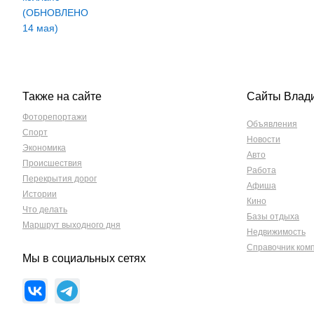
Также на сайте
Сайты Влад
Фоторепортажи
Объявления
Спорт
Новости
Экономика
Авто
Происшествия
Работа
Перекрытия дорог
Афиша
Истории
Кино
Что делать
Базы отдыха
Маршрут выходного дня
Недвижимость
Справочник ком
Мы в социальных сетях