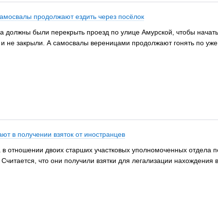
самосвалы продолжают ездить через посёлок
а должны были перекрыть проезд по улице Амурской, чтобы начат
ак и не закрыли. А самосвалы вереницами продолжают гонять по уже
ют в получении взяток от иностранцев
 в отношении двоих старших участковых уполномоченных отдела п
. Считается, что они получили взятки для легализации нахождения 