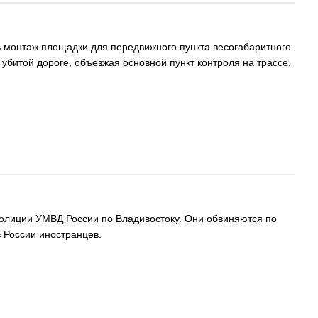
ь монтаж площадки для передвижного пункта весогабаритного
 убитой дороге, объезжая основной пункт контроля на трассе,
олиции УМВД России по Владивостоку. Они обвиняются по
в России иностранцев.