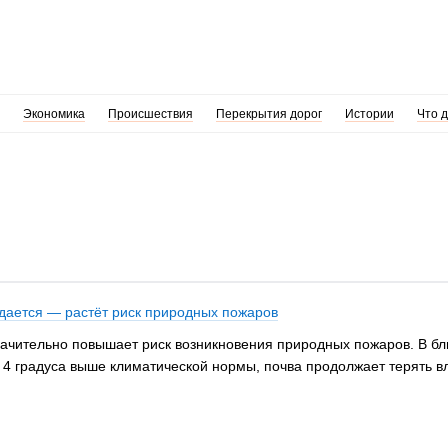
Экономика
Происшествия
Перекрытия дорог
Истории
Что 
дается — растёт риск природных пожаров
начительно повышает риск возникновения природных пожаров. В бл
а 4 градуса выше климатической нормы, почва продолжает терять в