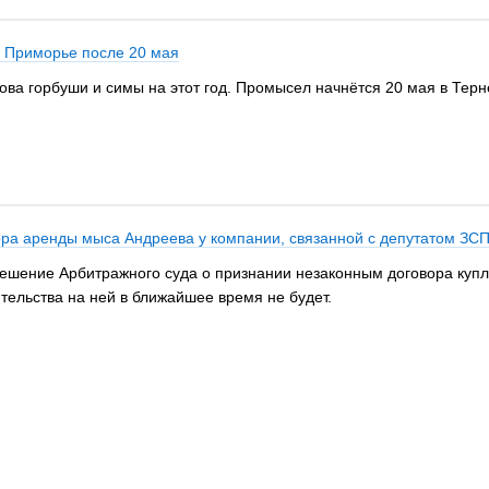
в Приморье после 20 мая
а горбуши и симы на этот год. Промысел начнётся 20 мая в Терней
ора аренды мыса Андреева у компании, связанной с депутатом ЗС
решение Арбитражного суда о признании незаконным договора куп
ительства на ней в ближайшее время не будет.