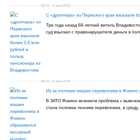
09:22, 13 мая 2026
С «дроппера» из Пермского края взыскали бо
Три года назад 68-летний житель Владивост
суд взыскал с правонарушителя деньги в пол
08:43, 13 мая 2026
Из-за поломки машин перевозчика в Фокино
В ЗАТО Фокино возникла проблема с вывозом
стала поломка техники перевозчика, в среду