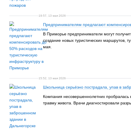
19:57, 13 мая 2026
Предпринимателям предлагают компенсирова
В Приморье предприниматели могут получить
создание новых туристических маршрутов, ту
мая.
15:52, 13 мая 2026
Школьница серьёзно пострадала, упав в заб
Компания несовершеннолетних пробралась в 
травму живота. Врачи диагностировали разры