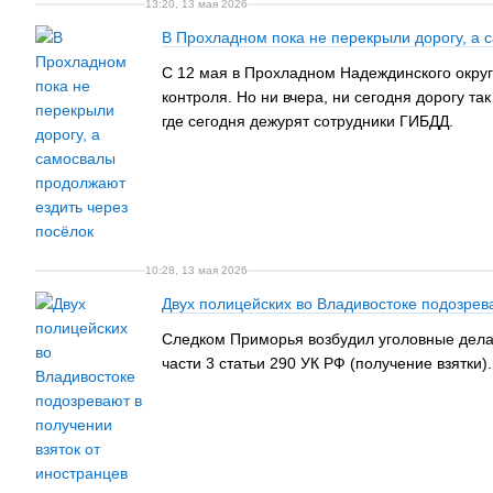
13:20, 13 мая 2026
В Прохладном пока не перекрыли дорогу, а 
С 12 мая в Прохладном Надеждинского округ
контроля. Но ни вчера, ни сегодня дорогу т
где сегодня дежурят сотрудники ГИБДД.
10:28, 13 мая 2026
Двух полицейских во Владивостоке подозрева
Следком Приморья возбудил уголовные дела
части 3 статьи 290 УК РФ (получение взятки)