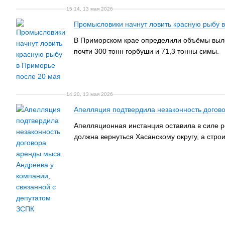
15:14, 13 мая 2026
Промысловики начнут ловить красную рыбу 
В Приморском крае определили объёмы вылов
почти 300 тонн горбуши и 71,3 тонны симы.
14:20, 13 мая 2026
Апелляция подтвердила незаконность догов
Апелляционная инстанция оставила в силе 
должна вернуться Хасанскому округу, а стро