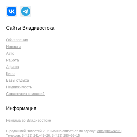
Сайты Владивостока
Объявления
Новости
Авто
Работа
Афиша
Кино
Базы отдыха
Недвижимость
Справочник компаний
Информация
Реклама во Владивостоке
С редакцией Новостей VL.ru можно связаться по адресу:
lenta@newsvl.ru
Телефон: 8 (423) 241−49−26, 8 (423) 280−66−15