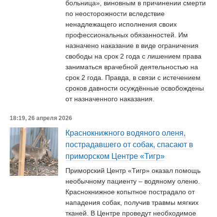
больница», виновным в причинении смерти
по неосторожности вследствие
ненадлежащего исполнения своих
профессиональных обязанностей. Им
назначено наказание в виде ограничения
свободы на срок 2 года с лишением права
заниматься врачебной деятельностью на
срок 2 года. Правда, в связи с истечением
сроков давности осуждённые освобождены
от назначенного наказания.
18:19, 26 апреля 2026
Краснокнижного водяного оленя,
пострадавшего от собак, спасают в
приморском Центре «Тигр»
Приморский Центр «Тигр» оказал помощь
необычному пациенту – водяному оленю.
Краснокнижное копытное пострадало от
нападения собак, получив травмы мягких
тканей. В Центре проведут необходимое