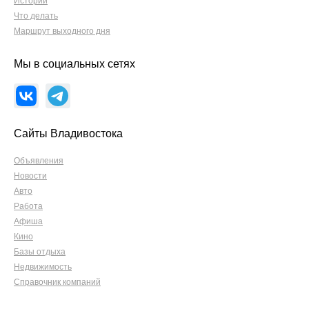
Истории
Что делать
Маршрут выходного дня
Мы в социальных сетях
Сайты Владивостока
Объявления
Новости
Авто
Работа
Афиша
Кино
Базы отдыха
Недвижимость
Справочник компаний