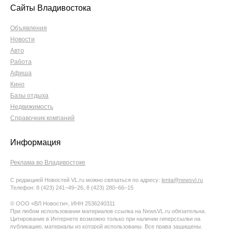
Сайты Владивостока
Объявления
Новости
Авто
Работа
Афиша
Кино
Базы отдыха
Недвижимость
Справочник компаний
Информация
Реклама во Владивостоке
С редакцией Новостей VL.ru можно связаться по адресу:
lenta@newsvl.ru
Телефон: 8 (423) 241−49−26, 8 (423) 280−66−15
© ООО «ВЛ Новости», ИНН 2536240311
При любом использовании материалов ссылка на NewsVL.ru обязательна.
Цитирование в Интернете возможно только при наличии гиперссылки на
публикацию, материалы из которой использованы. Все права защищены.