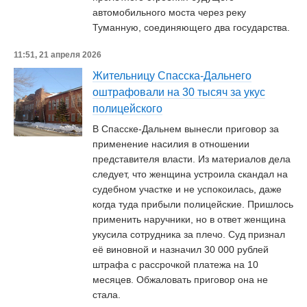
автомобильного моста через реку
Туманную, соединяющего два государства.
11:51, 21 апреля 2026
Жительницу Спасска-Дальнего
оштрафовали на 30 тысяч за укус
полицейского
В Спасске-Дальнем вынесли приговор за
применение насилия в отношении
представителя власти. Из материалов дела
следует, что женщина устроила скандал на
судебном участке и не успокоилась, даже
когда туда прибыли полицейские. Пришлось
применить наручники, но в ответ женщина
укусила сотрудника за плечо. Суд признал
её виновной и назначил 30 000 рублей
штрафа с рассрочкой платежа на 10
месяцев. Обжаловать приговор она не
стала.