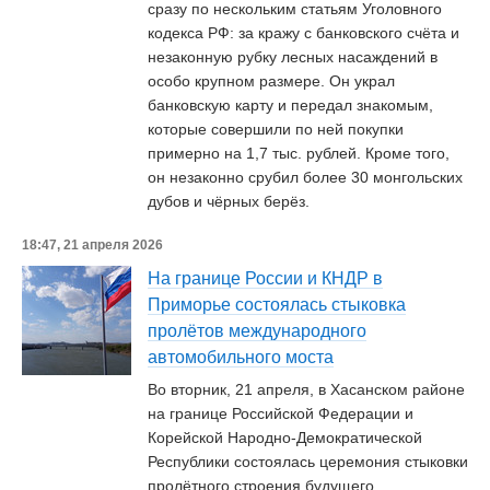
сразу по нескольким статьям Уголовного
кодекса РФ: за кражу с банковского счёта и
незаконную рубку лесных насаждений в
особо крупном размере. Он украл
банковскую карту и передал знакомым,
которые совершили по ней покупки
примерно на 1,7 тыс. рублей. Кроме того,
он незаконно срубил более 30 монгольских
дубов и чёрных берёз.
18:47, 21 апреля 2026
На границе России и КНДР в
Приморье состоялась стыковка
пролётов международного
автомобильного моста
Во вторник, 21 апреля, в Хасанском районе
на границе Российской Федерации и
Корейской Народно-Демократической
Республики состоялась церемония стыковки
пролётного строения будущего